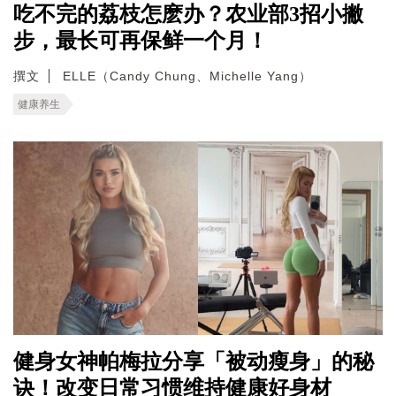
吃不完的荔枝怎麽办？农业部3招小撇
步，最长可再保鲜一个月！
撰文
ELLE（Candy Chung、Michelle Yang）
健康养生
健身女神帕梅拉分享「被动瘦身」的秘
诀！改变日常习惯维持健康好身材