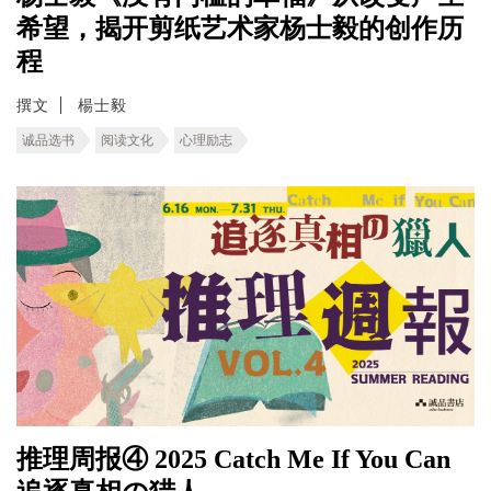
希望，揭开剪纸艺术家杨士毅的创作历
程
撰文
楊士毅
诚品选书
阅读文化
心理励志
推理周报④ 2025 Catch Me If You Can