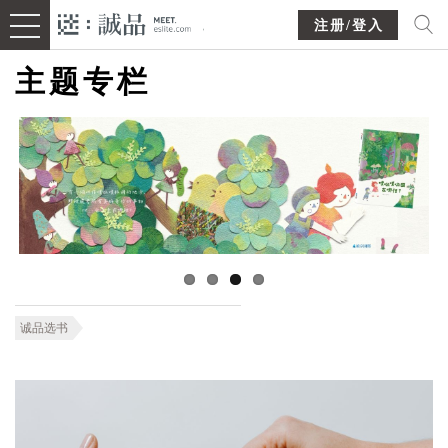
注册/登入
主题专栏
诚品选书