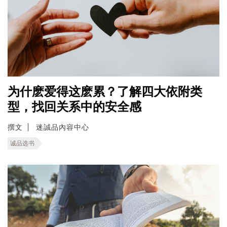
为什麽爱得这麽累？了解四大依附类
型，找回关系中的安全感
撰文
迷誠品內容中心
诚品选书