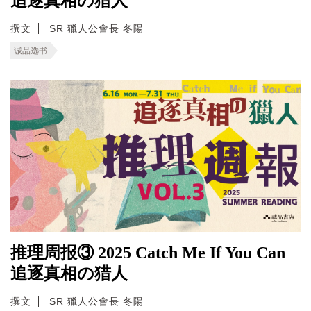
追逐真相の猎人
撰文
SR 獵人公會長 冬陽
诚品选书
推理周报③ 2025 Catch Me If You Can
追逐真相の猎人
撰文
SR 獵人公會長 冬陽