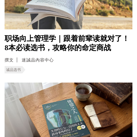
职场向上管理学｜跟着前辈读就对了！
8本必读选书，攻略你的命定商战
撰文
迷誠品內容中心
诚品选书