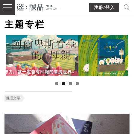
注册/登入
主题专栏
推理文学