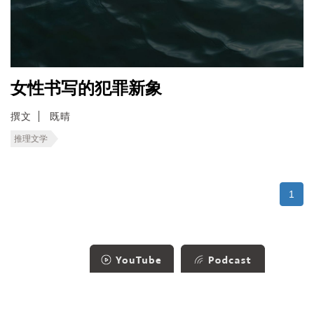
女性书写的犯罪新象
撰文
既晴
推理文学
1