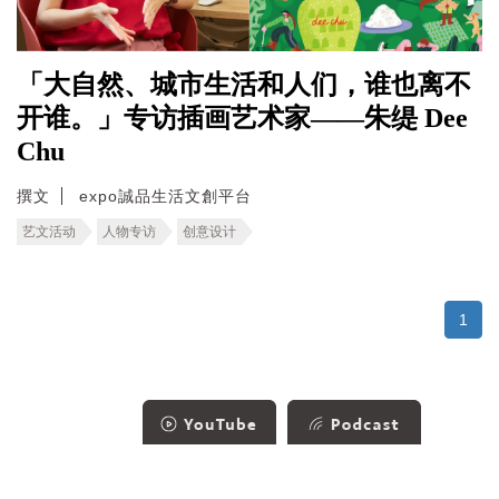
「大自然、城市生活和人们，谁也离不
开谁。」专访插画艺术家——朱缇 Dee
Chu
撰文
expo誠品生活文創平台
艺文活动
人物专访
创意设计
1