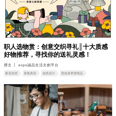
职人选物赏：创意交织寻礼║十大质感
好物推荐，寻找你的送礼灵感！
撰文
expo誠品生活文創平台
家居杂货
香氛美容
创意设计
美妆保养类商品