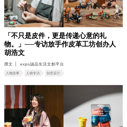
「不只是皮件，更是传递心意的礼
物。」──专访放手作皮革工坊创办人
胡浩文
撰文
expo誠品生活文創平台
人物故事
人物专访
创意设计