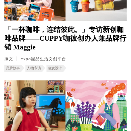
「一杯咖啡，连结彼此。」专访新创咖
啡品牌——CUPPY咖彼创办人兼品牌行
销 Maggie
撰文
expo誠品生活文創平台
品牌故事
人物专访
创意设计