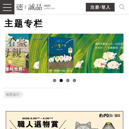
注册/登入
主题专栏
创意设计