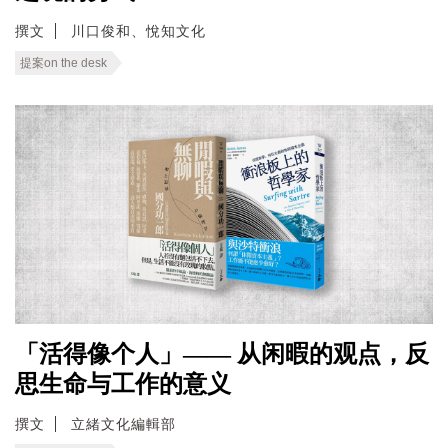
撰文
川口俊和、悅知文化
提案on the desk
「活得像个人」—— 从闲暇的观点，反
思生命与工作的意义
撰文
立緒文化編輯部