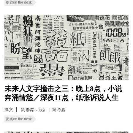
提案on the desk
未来人文字撞击之三：晚上8点，小说
奔涌情慾／深夜11点，纸张诉说人生
撰文
劉揚銘．設計｜劉乃嘉
提案on the desk