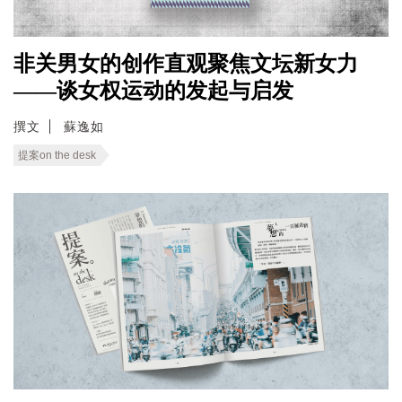
非关男女的创作直观聚焦文坛新女力
——谈女权运动的发起与启发
撰文
蘇逸如
提案on the desk