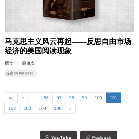
马克思主义风云再起——反思自由市场
经济的美国阅读现象
撰文
蘇逸如
提案on the desk
««
«
…
96
97
98
99
100
101
102
103
104
105
»