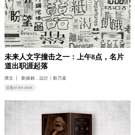
未来人文字撞击之一：上午8点，名片
道出职涯起落
撰文
劉揚銘．設計｜劉乃嘉
提案on the desk