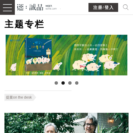
注册/登入
主题专栏
提案on the desk