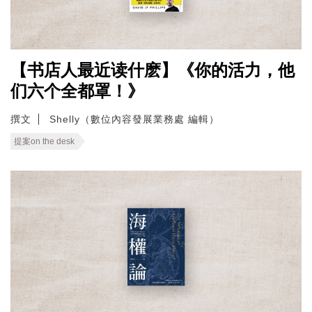
【书店人最近读什麽】《你的活力，他
们六个全都罩！》
撰文
Shelly（數位內容發展業務處 編輯）
提案on the desk