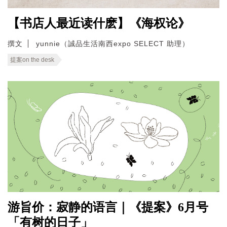
【书店人最近读什麽】《海权论》
撰文
yunnie（誠品生活南西expo SELECT 助理）
提案on the desk
游旨价：寂静的语言｜《提案》6月号
「有树的日子」