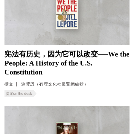
宪法有历史，因为它可以改变──We the
People: A History of the U.S.
Constitution
撰文
涂豐恩（有理文化社長暨總編輯）
提案on the desk