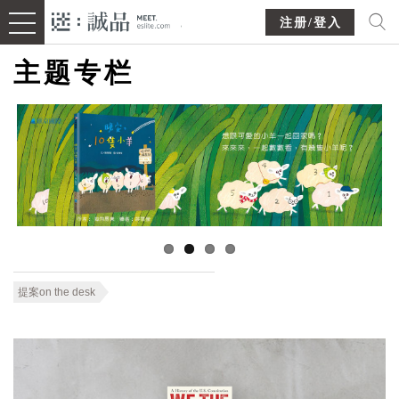
注册/登入
主题专栏
提案on the desk