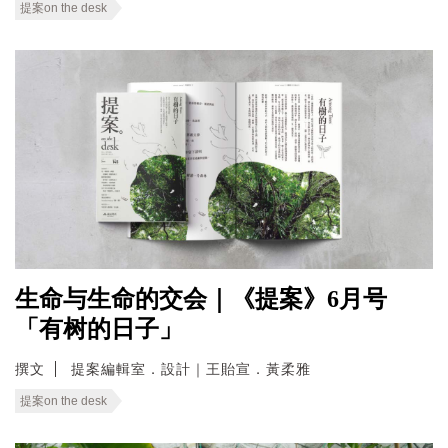
提案on the desk
生命与生命的交会｜《提案》6月号
「有树的日子」
撰文
提案編輯室．設計｜王貽宣．黃柔雅
提案on the desk