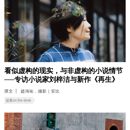
看似虚构的现实，与非虚构的小说情节
──专访小说家刘梓洁与新作《再生》
撰文
趙鴻祐．攝影｜安比
提案on the desk