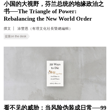
小国的大视野，芬兰总统的地缘政治之
书──The Triangle of Power:
Rebalancing the New World Order
撰文
涂豐恩（有理文化社長暨總編輯）
提案on the desk
看不见的威胁：当风险伪装成日常──99