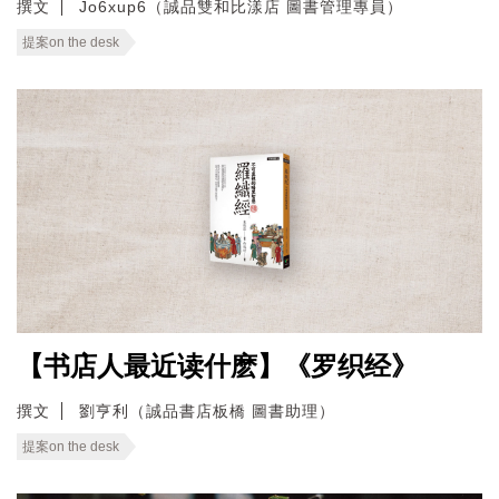
撰文
Jo6xup6（誠品雙和比漾店 圖書管理專員）
提案on the desk
【书店人最近读什麽】《罗织经》
撰文
劉亨利（誠品書店板橋 圖書助理）
提案on the desk