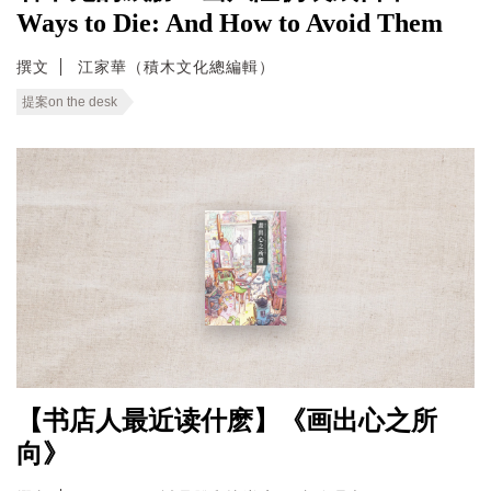
Ways to Die: And How to Avoid Them
撰文
江家華（積木文化總編輯）
提案on the desk
【书店人最近读什麽】《画出心之所
向》