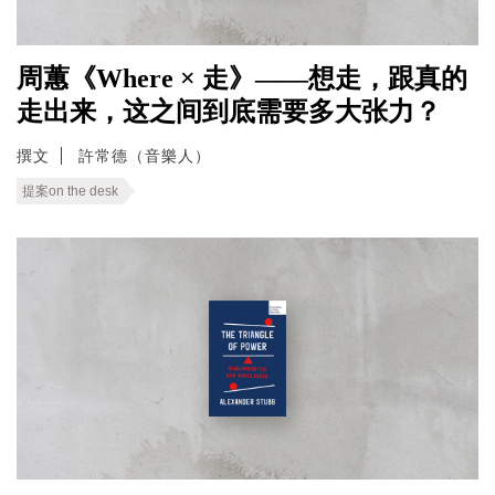
周蕙《Where × 走》——想走，跟真的
走出来，这之间到底需要多大张力？
撰文
許常德（音樂人）
提案on the desk