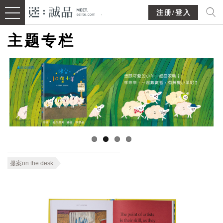
注册/登入
主题专栏
提案on the desk