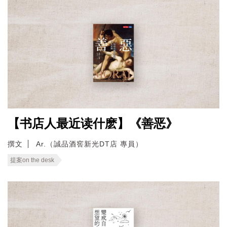
【书店人最近读什麽】《善恶》
撰文
Ar.（誠品酒窖新光DT店 專員）
提案on the desk