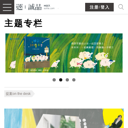
注册/登入
主题专栏
提案on the desk