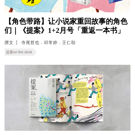
【角色带路】让小说家重回故事的角色
们｜《提案》1+2月号「重返一本书」
撰文
寺尾哲也．邱常婷．王仁劭
提案on the desk