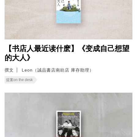
【书店人最近读什麽】《变成自己想望
的大人》
撰文
Leon（誠品書店南紡店 庫存助理）
提案on the desk