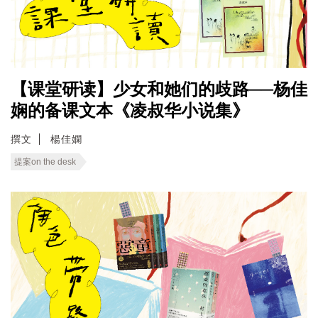
【课堂研读】少女和她们的歧路──杨佳
娴的备课文本《凌叔华小说集》
撰文
楊佳嫻
提案on the desk