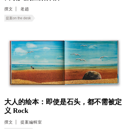
撰文
老趙
提案on the desk
大人的绘本：即使是石头，都不需被定
义 Rock
撰文
提案編輯室