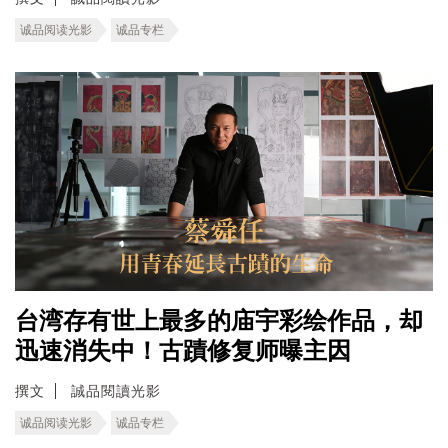
诚品阅读光影
诚品专栏
台湾存有世上最多的庙宇彩绘作品，却
迅速消失中！古蹟修复师曝主因
撰文
誠品閱讀光影
诚品阅读光影
诚品专栏