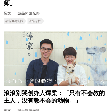
师」
撰文
誠品閱讀光影
诚品阅读光影
诚品专栏
浪浪别哭创办人谭柔：「只有不会教的
主人，没有教不会的动物。」
撰文
誠品閱讀光影