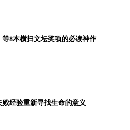
》等8本横扫文坛奖项的必读神作
失败经验重新寻找生命的意义