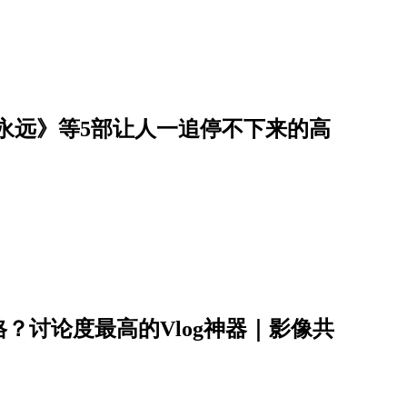
到永远》等5部让人一追停不下来的高
？讨论度最高的Vlog神器｜影像共