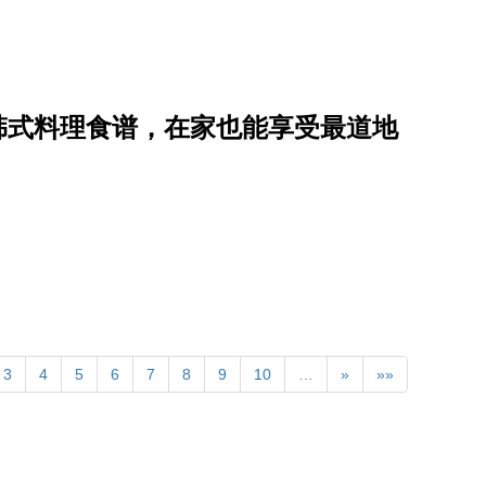
道韩式料理食谱，在家也能享受最道地
3
4
5
6
7
8
9
10
…
»
»»