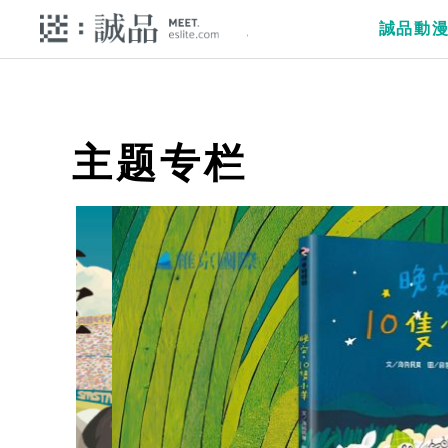
誠品動
主题专栏