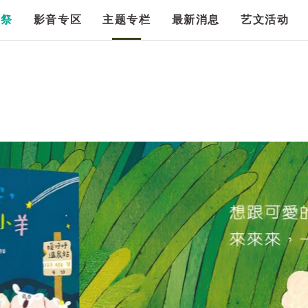
漫祭
影音专区
主题专栏
最新消息
艺文活动