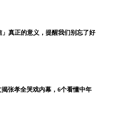
信」真正的意义，提醒我们别忘了好
艺文揭张孝全哭戏内幕，6个看懂中年