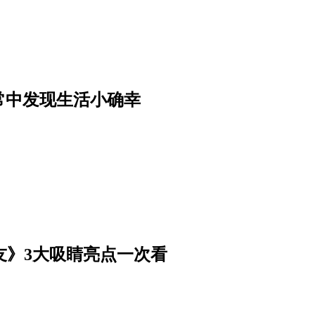
常中发现生活小确幸
阅男友》3大吸睛亮点一次看