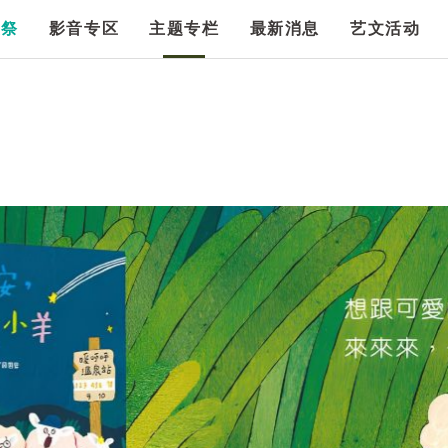
漫祭
影音专区
主题专栏
最新消息
艺文活动