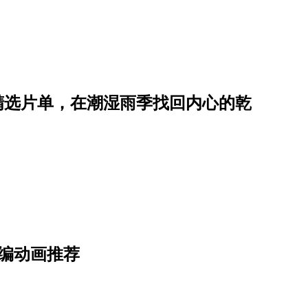
郁系」精选片单，在潮湿雨季找回内心的乾
编动画推荐