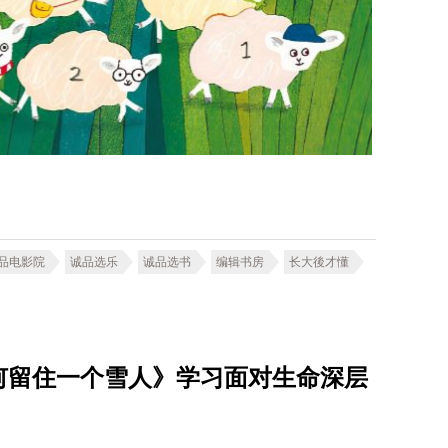
品电影院
诚品选乐
诚品选书
编辑书房
长大後才懂
何留住一个雪人》学习面对生命深层