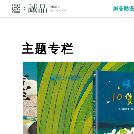
誠品動
主题专栏