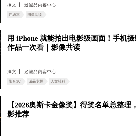
撰文
迷誠品內容中心
迷繪本
图像阅读
用 iPhone 就能拍出电影级画面！手机摄
作品一次看｜影像共读
撰文
迷誠品內容中心
影音3C
诚品专栏
人文社科
【2026奥斯卡金像奖】得奖名单总整理
影推荐