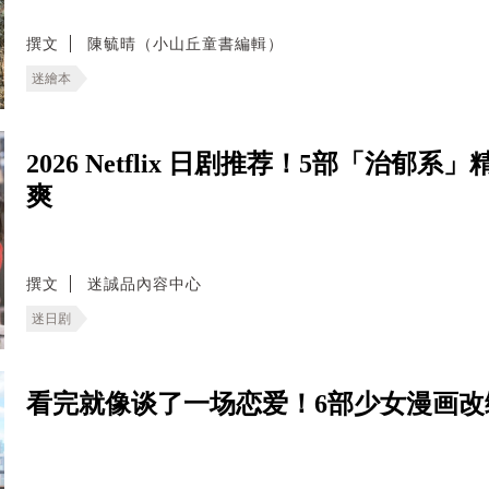
撰文
陳毓晴（小山丘童書編輯）
迷繪本
2026 Netflix 日剧推荐！5部「治
爽
撰文
迷誠品內容中心
迷日剧
看完就像谈了一场恋爱！6部少女漫画改