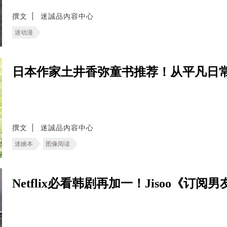
撰文
迷誠品內容中心
迷动漫
日本作家土井香弥童书推荐！从平凡日
撰文
迷誠品內容中心
迷繪本
图像阅读
Netflix必看韩剧再加一！Jisoo《订