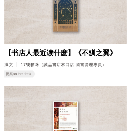
【书店人最近读什麽】《不驯之翼》
撰文
17號貓咪（誠品書店林口店 圖書管理專員）
提案on the desk