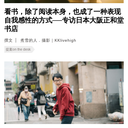
看书，除了阅读本身，也成了一种表现
自我感性的方式──专访日本大阪正和堂
书店
撰文
煮雪的人．攝影｜KKlivehigh
提案on the desk