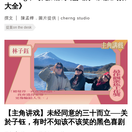
大全》
撰文
陳孟樺．圖片提供｜cherng studio
提案on the desk
【主角讲戏】未经同意的三十而立──关
於子钰，有时不知该不该笑的黑色喜剧