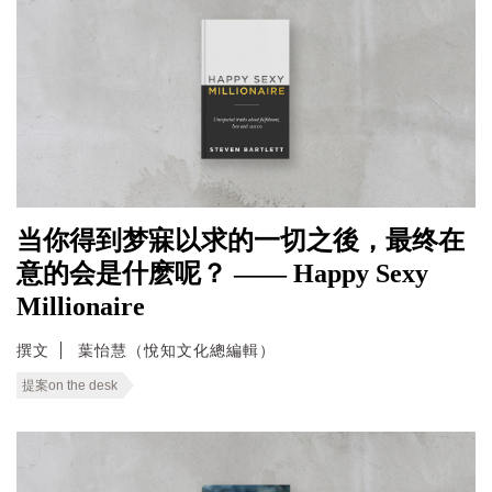
当你得到梦寐以求的一切之後，最终在
意的会是什麽呢？ —— Happy Sexy
Millionaire
撰文
葉怡慧（悅知文化總編輯）
提案on the desk