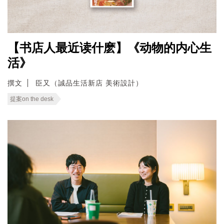
【书店人最近读什麽】《动物的内心生
活》
撰文
臣又（誠品生活新店 美術設計）
提案on the desk