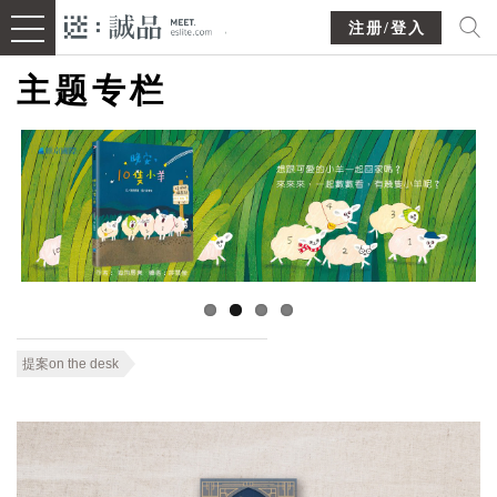
注册/登入
主题专栏
提案on the desk