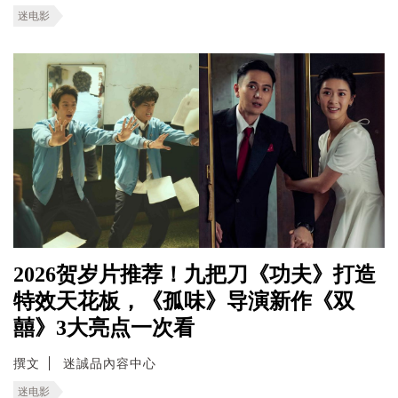
迷电影
2026贺岁片推荐！九把刀《功夫》打造
特效天花板，《孤味》导演新作《双
囍》3大亮点一次看
撰文
迷誠品內容中心
迷电影