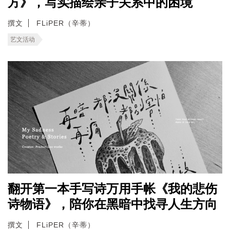
方》，写实描绘亲子关系中的困境
撰文
FLiPER（辛蒂）
艺文活动
翻开第一本手写诗万用手帐《我的悲伤
诗物语》，陪你在黑暗中找寻人生方向
撰文
FLiPER（辛蒂）