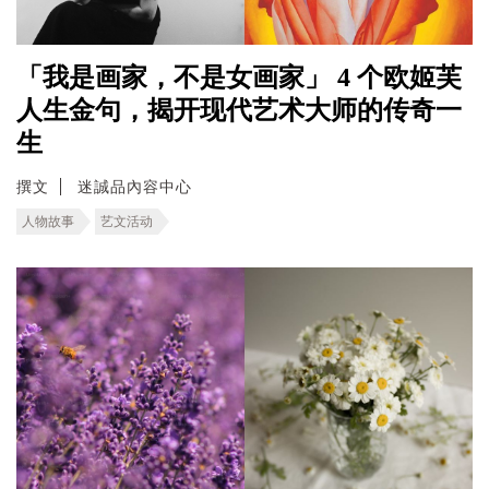
「我是画家，不是女画家」 4 个欧姬芙
人生金句，揭开现代艺术大师的传奇一
生
撰文
迷誠品內容中心
人物故事
艺文活动