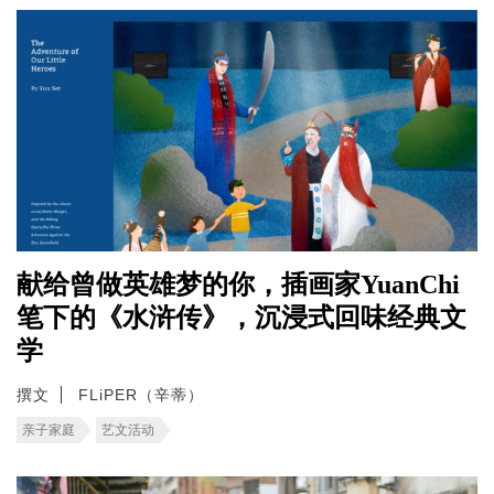
献给曾做英雄梦的你，插画家YuanChi
笔下的《水浒传》，沉浸式回味经典文
学
撰文
FLiPER（辛蒂）
亲子家庭
艺文活动