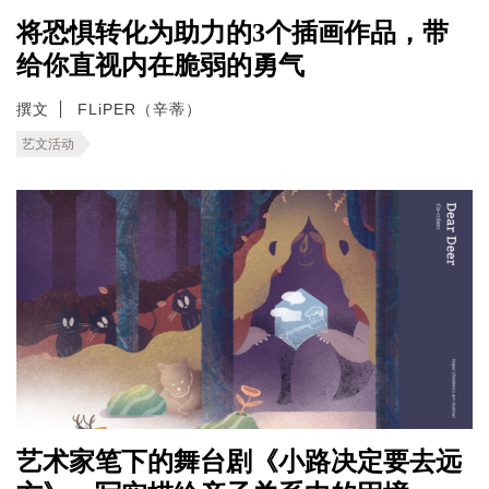
将恐惧转化为助力的3个插画作品，带
给你直视内在脆弱的勇气
撰文
FLiPER（辛蒂）
艺文活动
艺术家笔下的舞台剧《小路决定要去远