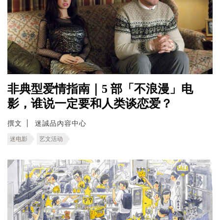
非典型爱情指南｜5 部「不浪漫」电
影，谁说一定要和人类谈恋爱？
撰文
迷誠品內容中心
迷电影
艺文活动