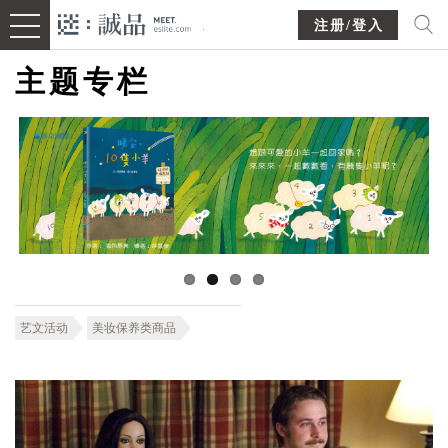
注册/登入
主题专栏
艺文活动
美妆保养类商品