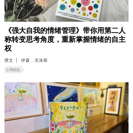
《强大自我的情绪管理》带你用第二人
称转变思考角度，重新掌握情绪的自主
权
撰文
伊森．克洛斯
心理励志