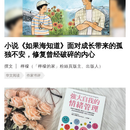
小说《如果海知道》面对成长带来的孤
独不安，修复曾经破碎的内心
撰文
檸檬（「檸檬的家」粉絲頁版主、出版人）
华文阅读
作家书评