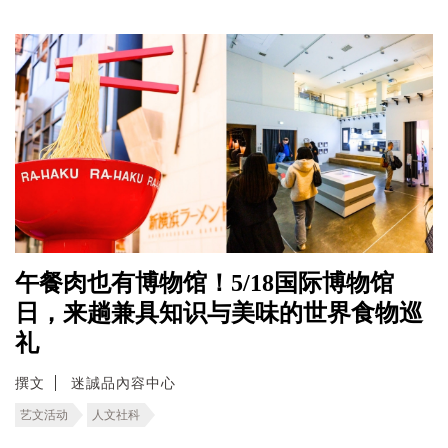
午餐肉也有博物馆！5/18国际博物馆
日，来趟兼具知识与美味的世界食物巡
礼
撰文
迷誠品內容中心
艺文活动
人文社科