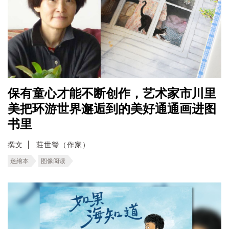
保有童心才能不断创作，艺术家市川里
美把环游世界邂逅到的美好通通画进图
书里
撰文
莊世瑩（作家）
迷繪本
图像阅读