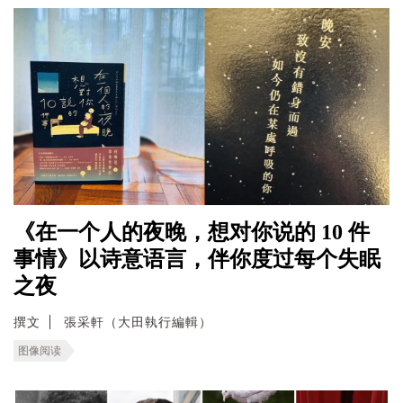
《在一个人的夜晚，想对你说的 10 件
事情》以诗意语言，伴你度过每个失眠
之夜
撰文
張采軒（大田執行編輯）
图像阅读