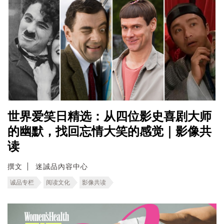
世界爱笑日精选：从四位影史喜剧大师
的幽默，找回忘情大笑的感觉｜影像共
读
撰文
迷誠品內容中心
诚品专栏
阅读文化
影像共读