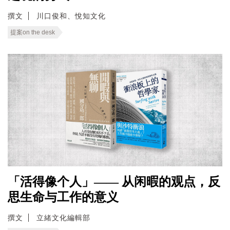
撰文
川口俊和、悅知文化
提案on the desk
「活得像个人」—— 从闲暇的观点，反
思生命与工作的意义
撰文
立緒文化編輯部