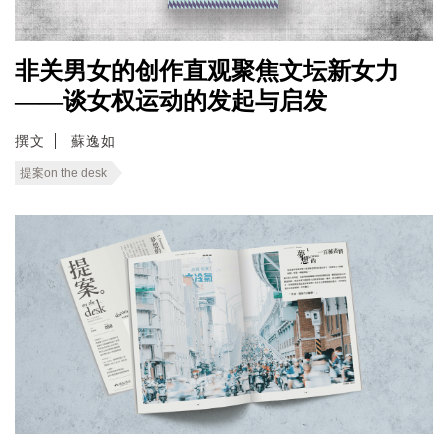
非关男女的创作直观聚焦文坛新女力
——谈女权运动的发起与启发
撰文
蘇逸如
提案on the desk