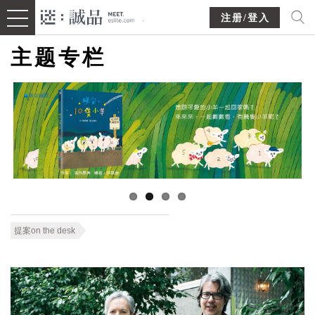
注册/登入
主题专栏
提案on the desk