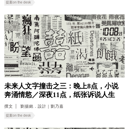
提案on the desk
未来人文字撞击之三：晚上8点，小说
奔涌情慾／深夜11点，纸张诉说人生
撰文
劉揚銘．設計｜劉乃嘉
提案on the desk