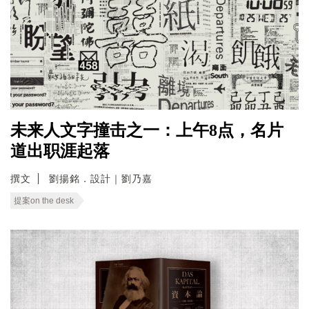
未来人文字撞击之一：上午8点，名片
道出职涯起落
撰文
劉揚銘．設計｜劉乃嘉
提案on the desk