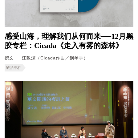
感受山海，理解我们从何而来──12月黑
胶专栏：Cicada《走入有雾的森林》
撰文
江致潔（Cicada作曲／鋼琴手）
诚品专栏