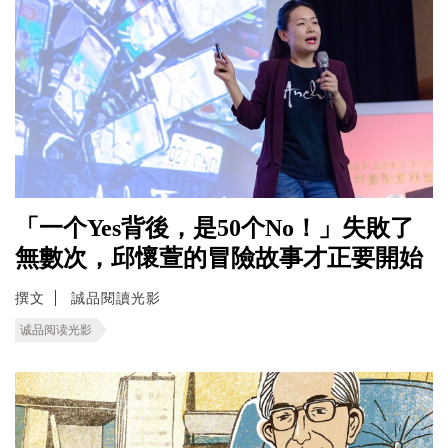
「一个Yes背後，是50个No！」失敗了
無數次，邱懷萱的冒險故事才正要開始
撰文
誠品閱讀光影
诚品阅读光影