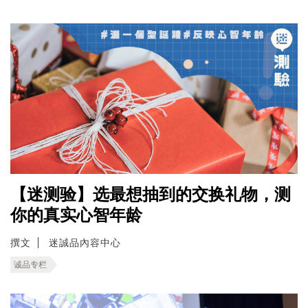
【迷测验】选最想抽到的交换礼物，测
你的真实心智年龄
撰文
迷誠品內容中心
诚品专栏