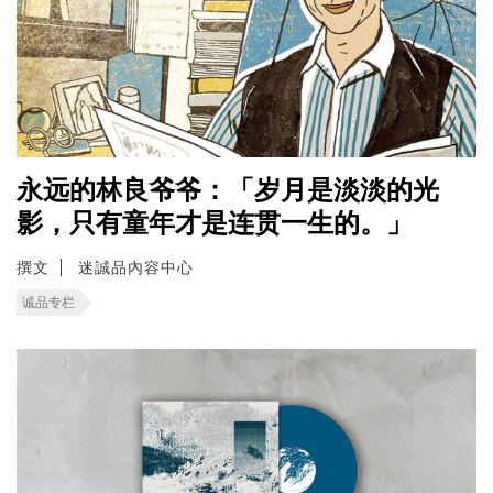
永远的林良爷爷：「岁月是淡淡的光
影，只有童年才是连贯一生的。」
撰文
迷誠品內容中心
诚品专栏