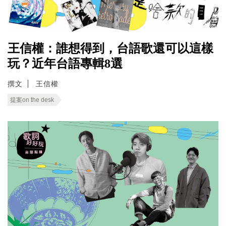
王信權：誰想得到，台語歌還可以這樣
玩？近年台語專輯8選
撰文
王信權
提案on the desk