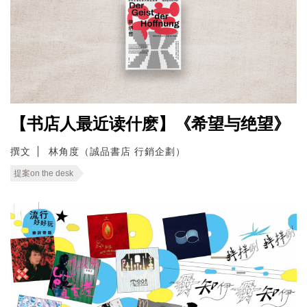
【书店人最近读什麽】《希望与绝望》
撰文
林角度（誠品書店 行銷企劃）
提案on the desk