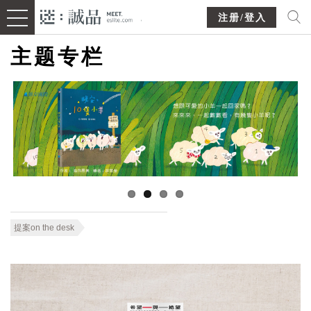
注册/登入
主题专栏
提案on the desk