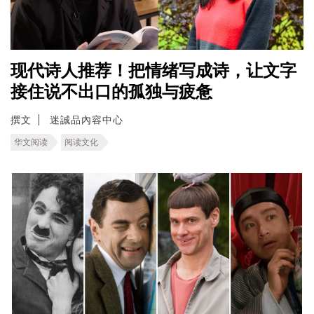
现代诗人推荐！把情绪写成诗，让文字
接住说不出口的孤独与疲惫
撰文
迷誠品內容中心
华文阅读
阅读文化