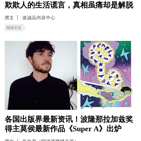
欺欺人的生活谎言，真相虽痛却是解脱
撰文
迷誠品內容中心
阅读文化
各国出版界最新资讯！波隆那拉加兹奖
得主莫侯最新作品《Super A》出炉