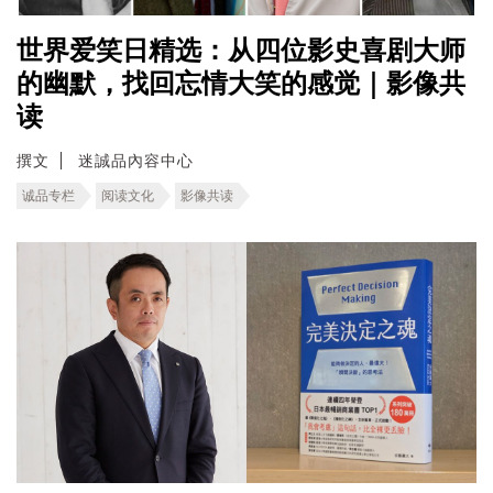
世界爱笑日精选：从四位影史喜剧大师
的幽默，找回忘情大笑的感觉｜影像共
读
撰文
迷誠品內容中心
诚品专栏
阅读文化
影像共读