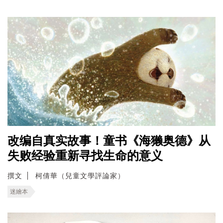
改编自真实故事！童书《海獭奥德》从
失败经验重新寻找生命的意义
撰文
柯倩華（兒童文學評論家）
迷繪本