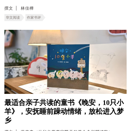
撰文
林佳樺
华文阅读
作家书评
最适合亲子共读的童书《晚安，10只小
羊》，安抚睡前躁动情绪，放松进入梦
乡