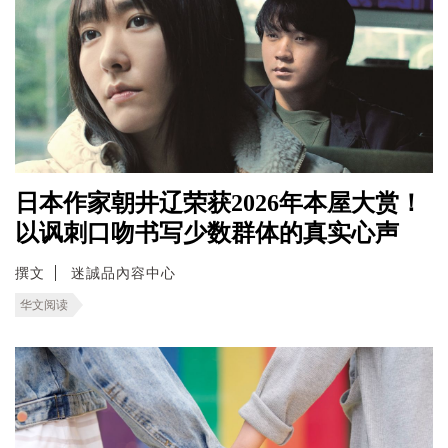
日本作家朝井辽荣获2026年本屋大赏！
以讽刺口吻书写少数群体的真实心声
撰文
迷誠品內容中心
华文阅读