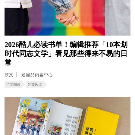
2026酷儿必读书单！编辑推荐「10本划
时代同志文学」看见那些得来不易的日
常
撰文
迷誠品內容中心
华文阅读
外文阅读