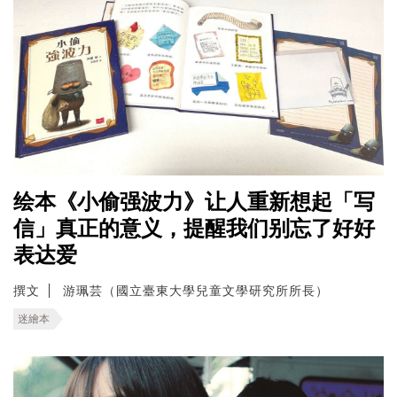
绘本《小偷强波力》让人重新想起「写
信」真正的意义，提醒我们别忘了好好
表达爱
撰文
游珮芸（國立臺東大學兒童文學研究所所長）
迷繪本