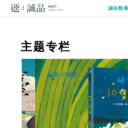
誠品動
主题专栏