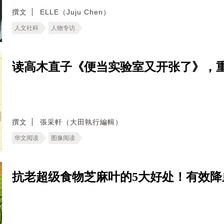
撰文
ELLE（Juju Chen）
人文社科
人物专访
读高木直子《便当实验室又开张了》，
撰文
張采軒（大田執行編輯）
华文阅读
图像阅读
抗老超级食物芝麻叶的5大好处！有效