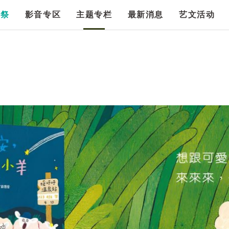
漫祭
影音专区
主题专栏
最新消息
艺文活动