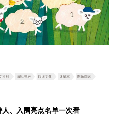
文社科
编辑书房
阅读文化
迷繪本
图像阅读
主持人、入围亮点名单一次看