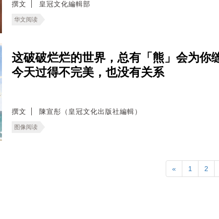
撰文
皇冠文化編輯部
华文阅读
这破破烂烂的世界，总有「熊」会为你
今天过得不完美，也没有关系
撰文
陳宣彤（皇冠文化出版社編輯）
图像阅读
«
1
2