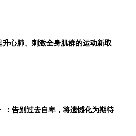
提升心肺、刺激全身肌群的运动新取
》：告别过去自卑，将遗憾化为期待