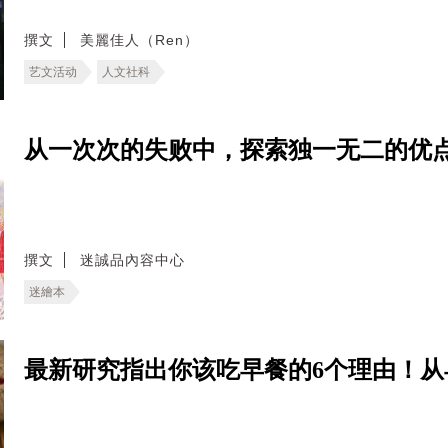
撰文
美麗佳人（Ren）
艺文活动
人文社科
从一次次的失败中，探索独一无二的优
撰文
迷誠品內容中心
迷繪本
最新研究指出你该吃早餐的6个理由！