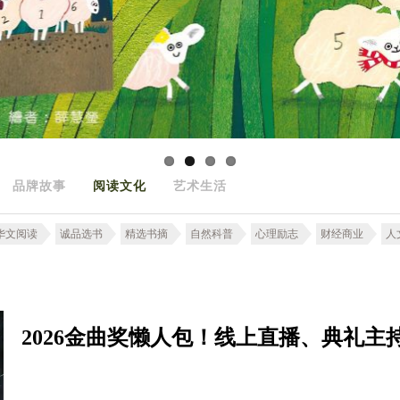
品牌故事
阅读文化
艺术生活
华文阅读
诚品选书
精选书摘
自然科普
心理励志
财经商业
人
2026金曲奖懒人包！线上直播、典礼