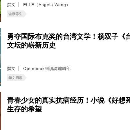
撰文
ELLE（Angela Wang）
健康养生
勇夺国际布克奖的台湾文学！杨双子《
文坛的崭新历史
撰文
Openbook閱讀誌編輯部
华文阅读
青春少女的真实抗病经历！小说《好想
生存的希望