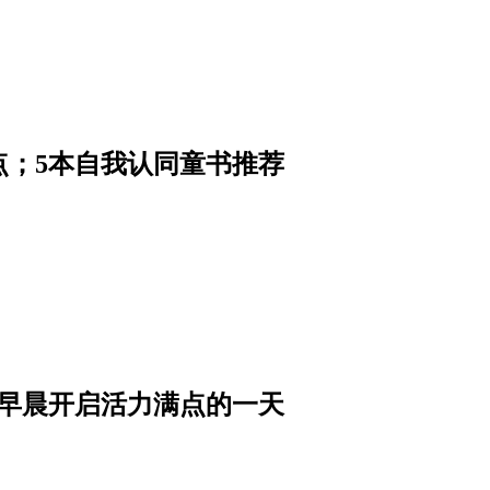
点；5本自我认同童书推荐
从早晨开启活力满点的一天