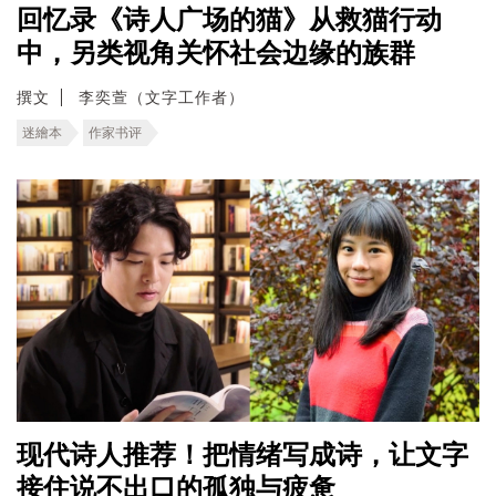
回忆录《诗人广场的猫》从救猫行动
中，另类视角关怀社会边缘的族群
撰文
李奕萱（文字工作者）
迷繪本
作家书评
现代诗人推荐！把情绪写成诗，让文字
接住说不出口的孤独与疲惫