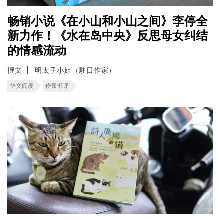
畅销小说《在小山和小山之间》李停全
新力作！《水在岛中央》反思母女纠结
的情感流动
撰文
明太子小姐（駐日作家）
华文阅读
作家书评