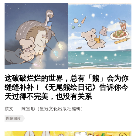
这破破烂烂的世界，总有「熊」会为你
缝缝补补！《无尾熊绘日记》告诉你今
天过得不完美，也没有关系
撰文
陳宣彤（皇冠文化出版社編輯）
图像阅读