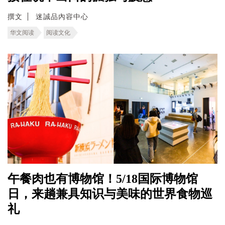
撰文
迷誠品內容中心
华文阅读
阅读文化
午餐肉也有博物馆！5/18国际博物馆
日，来趟兼具知识与美味的世界食物巡
礼