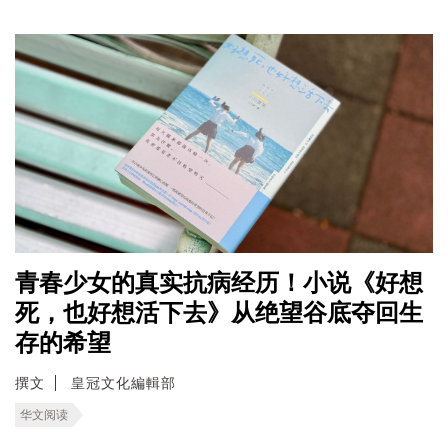
青春少女的真实抗病经历！小说《好想
死，也好想活下去》从绝望谷底夺回生
存的希望
撰文
皇冠文化編輯部
华文阅读