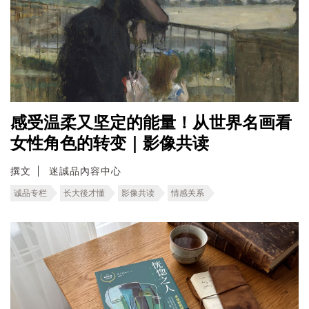
感受温柔又坚定的能量！从世界名画看
女性角色的转变｜影像共读
撰文
迷誠品內容中心
诚品专栏
长大後才懂
影像共读
情感关系