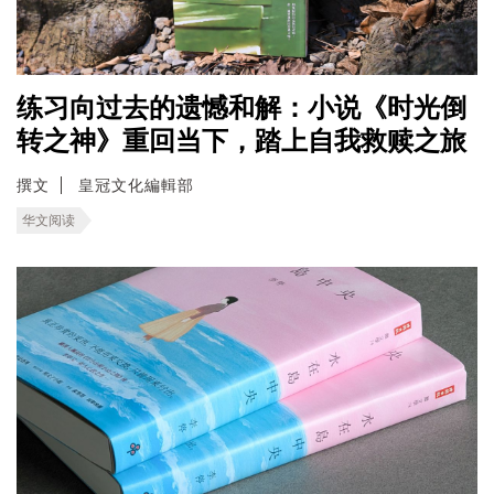
练习向过去的遗憾和解：小说《时光倒
转之神》重回当下，踏上自我救赎之旅
撰文
皇冠文化編輯部
华文阅读