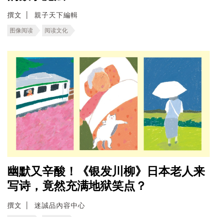
撰文
親子天下編輯
图像阅读
阅读文化
幽默又辛酸！《银发川柳》日本老人来
写诗，竟然充满地狱笑点？
撰文
迷誠品內容中心