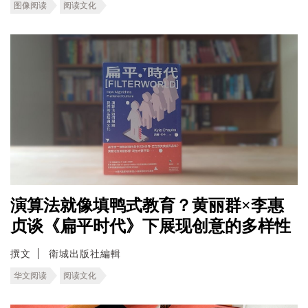
图像阅读
阅读文化
演算法就像填鸭式教育？黄丽群×李惠
贞谈《扁平时代》下展现创意的多样性
撰文
衛城出版社編輯
华文阅读
阅读文化