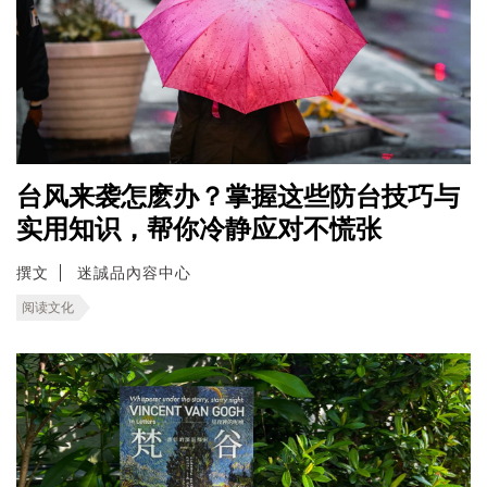
台风来袭怎麽办？掌握这些防台技巧与
实用知识，帮你冷静应对不慌张
撰文
迷誠品內容中心
阅读文化