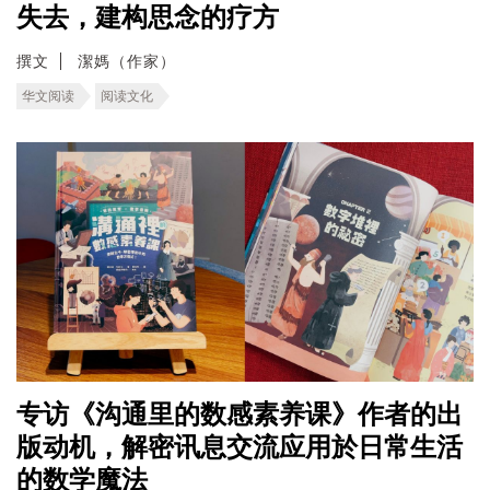
失去，建构思念的疗方
撰文
潔媽（作家）
华文阅读
阅读文化
专访《沟通里的数感素养课》作者的出
版动机，解密讯息交流应用於日常生活
的数学魔法