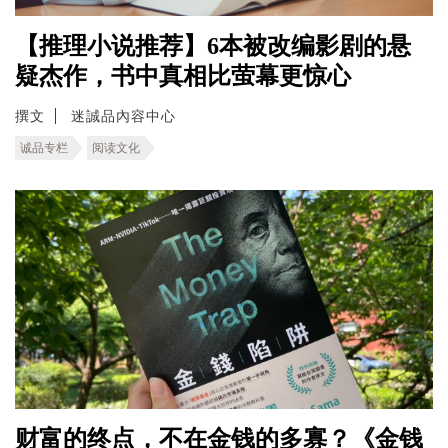
【推理小说推荐】6本被改编影剧的悬
疑杰作，书中真相比萤幕更惊心
撰文
迷誠品內容中心
诚品专栏
阅读文化
财富的终点，不在金钱的多寡？《金钱