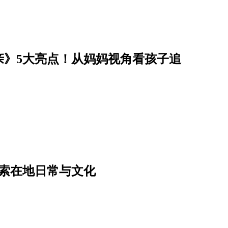
亲》5大亮点！从妈妈视角看孩子追
索在地日常与文化