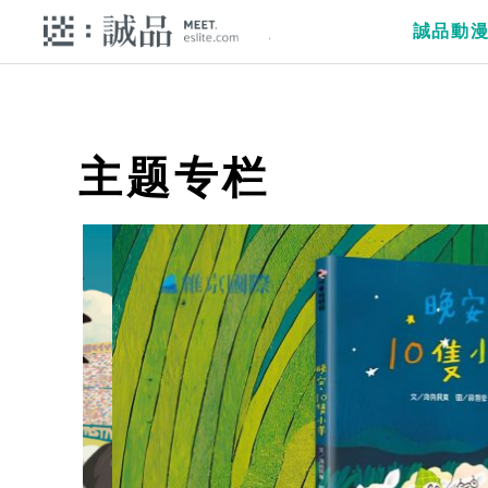
誠品動
主题专栏