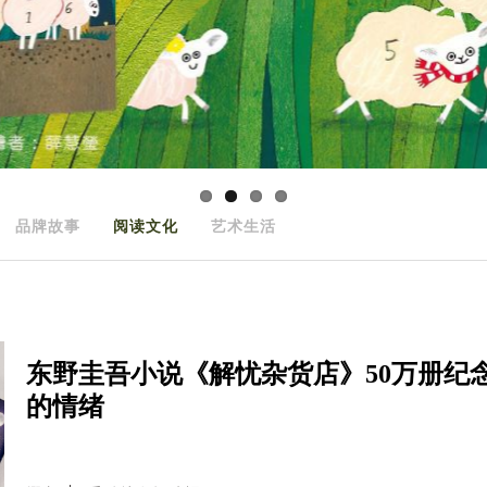
品牌故事
阅读文化
艺术生活
东野圭吾小说《解忧杂货店》50万册纪
的情绪