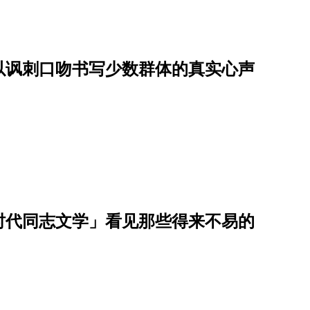
！以讽刺口吻书写少数群体的真实心声
划时代同志文学」看见那些得来不易的