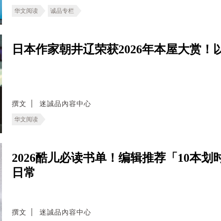
华文阅读
诚品专栏
日本作家朝井辽荣获2026年本屋大赏
撰文
迷誠品內容中心
华文阅读
2026酷儿必读书单！编辑推荐「10本
日常
撰文
迷誠品內容中心