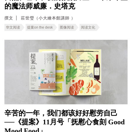
的魔法师威廉．史塔克
撰文
莊世瑩（小大繪本館講師 ）
华文阅读
提案on the desk
图像阅读
阅读文化
辛苦的一年，我们都该好好慰劳自己
──《提案》11月号「抚慰心食刻 Good
Mood Food」