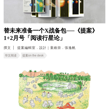
替未来准备一个X战备包──《提案》
1+2月号「阅读行星论」
撰文
提案編輯室．設計｜童維崇．張逸帆
华文阅读
提案on the desk