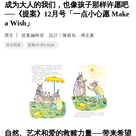
成为大人的我们，也像孩子那样许愿吧
──《提案》12月号「一点小心愿 Make
a Wish」
撰文
提案編輯室．設計｜陳庭佑．傅文豪
华文阅读
提案on the desk
自然、艺术和爱的救赎力量──带来希望