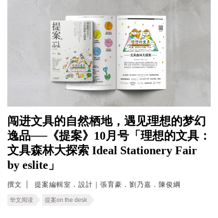
闯进文具的自然栖地，遇见理想的梦幻
逸品──《提案》10月号「理想的文具：
文具森林大探索 Ideal Stationery Fair
by eslite」
撰文
提案編輯室．設計｜張育豪．劉乃嘉．陳俊綱
华文阅读
提案on the desk