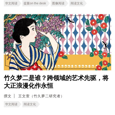
华文阅读
提案on the desk
图像阅读
阅读文化
竹久梦二是谁？跨领域的艺术先驱，将
大正浪漫化作永恒
撰文
王文萱（竹久夢二研究者）
华文阅读
阅读文化