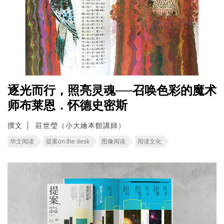
逐光而行，照亮灵魂──召唤色彩的魔术
师布莱恩．怀德史密斯
撰文
莊世瑩（小大繪本館講師）
华文阅读
提案on the desk
图像阅读
阅读文化