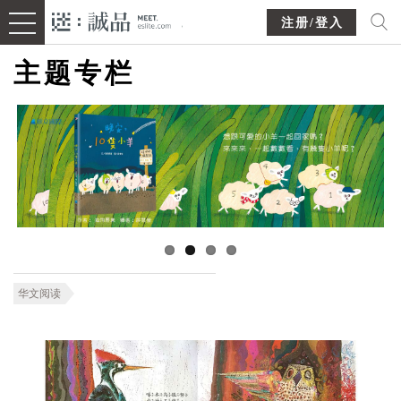
注册/登入
主题专栏
华文阅读