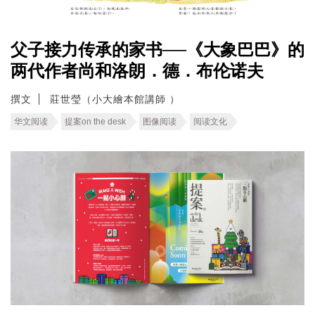
父子接力传承的家书──《大象巴巴》的
两代作者尚和洛朗．德．布伦诺夫
撰文
莊世瑩（小大繪本館講師 ）
华文阅读
提案on the desk
图像阅读
阅读文化