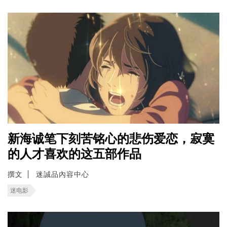
新海诚笔下刻苦铭心的悲伤爱恋，寂寞
的人才喜欢的这五部作品
撰文
迷誠品內容中心
迷电影