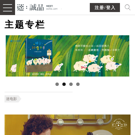
注册/登入
主题专栏
迷电影