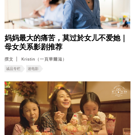
妈妈最大的痛苦，莫过於女儿不爱她｜
母女关系影剧推荐
撰文
Kristin（一頁華爾滋）
诚品专栏
迷电影