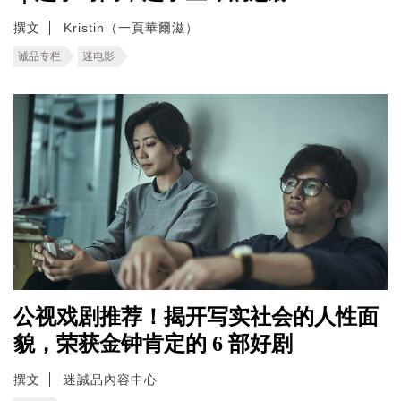
撰文
Kristin（一頁華爾滋）
诚品专栏
迷电影
公视戏剧推荐！揭开写实社会的人性面
貌，荣获金钟肯定的 6 部好剧
撰文
迷誠品內容中心