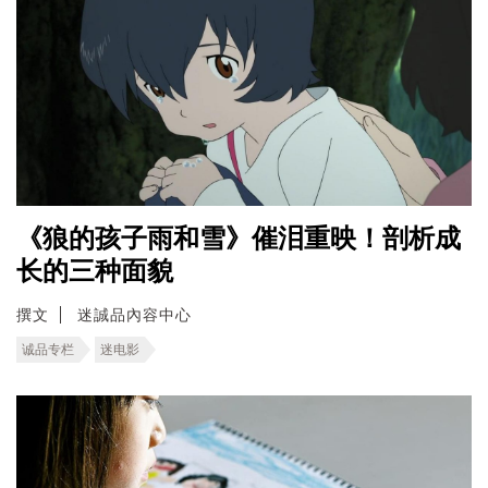
《狼的孩子雨和雪》催泪重映！剖析成
长的三种面貌
撰文
迷誠品內容中心
诚品专栏
迷电影