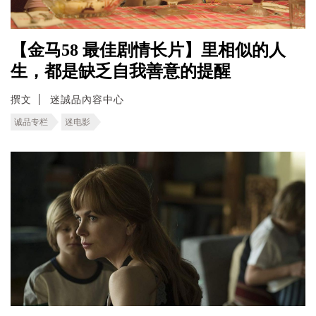
【金马58 最佳剧情长片】里相似的人
生，都是缺乏自我善意的提醒
撰文
迷誠品內容中心
诚品专栏
迷电影