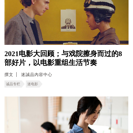
2021电影大回顾；与戏院擦身而过的8
部好片，以电影重组生活节奏
撰文
迷誠品內容中心
诚品专栏
迷电影