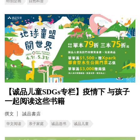
特别企画
自然科普
【诚品儿童SDGs专栏】疫情下 与孩子
一起阅读这些书籍
撰文
誠品書店
华文阅读
亲子家庭
诚品选书
诚品儿童