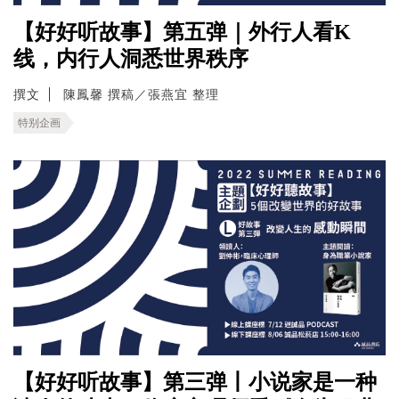
【好好听故事】第五弹｜外行人看K
线，内行人洞悉世界秩序
撰文
陳鳳馨 撰稿／張燕宜 整理
特别企画
【好好听故事】第三弹丨小说家是一种