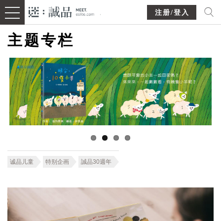
注册/登入
主题专栏
诚品儿童
特别企画
誠品30週年