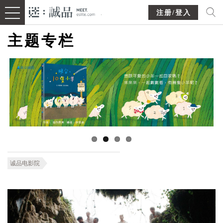
注册/登入
主题专栏
诚品电影院