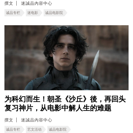
撰文
迷誠品內容中心
诚品专栏
迷电影
诚品电影院
为科幻而生！朝圣《沙丘》後，再回头
复习神片，从电影中解人生的难题
撰文
迷誠品內容中心
诚品专栏
艺文活动
诚品电影院