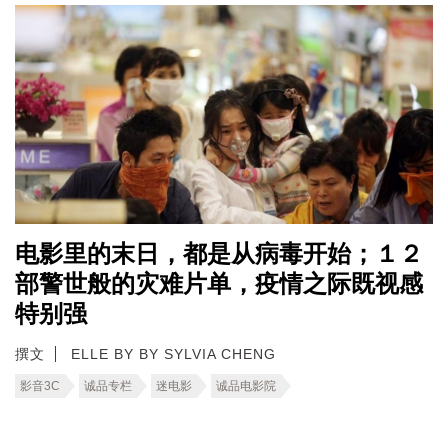
电影里的末日，都是从病毒开始；１２
部警世般的灾难片单，疫情之际既视感
特别强
撰文
ELLE BY BY SYLVIA CHENG
影音3C
诚品专栏
迷电影
诚品电影院