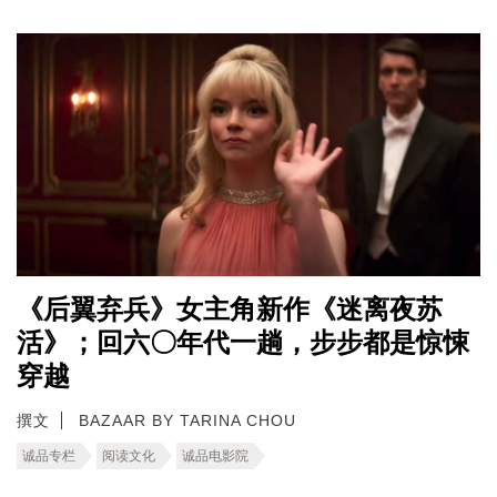
《后翼弃兵》女主角新作《迷离夜苏
活》；回六〇年代一趟，步步都是惊悚
穿越
撰文
BAZAAR BY TARINA CHOU
诚品专栏
阅读文化
诚品电影院