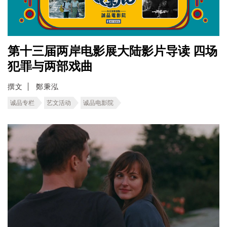
第十三届两岸电影展大陆影片导读 四场
犯罪与两部戏曲
撰文
鄭秉泓
诚品专栏
艺文活动
诚品电影院