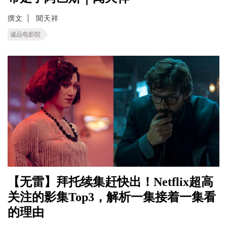
撰文
聞天祥
诚品电影院
【无雷】拜托续集赶快出！Netflix超高
关注的影集Top3，解析一集接着一集看
的理由