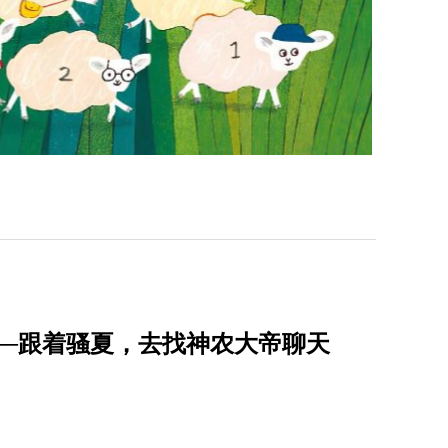
──跟着骚夏，去找神农大帝聊天