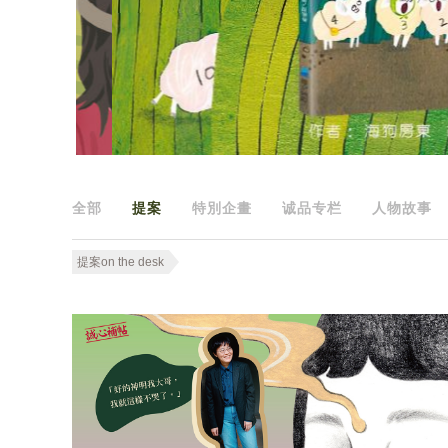
全部
提案
特別企畫
诚品专栏
人物故事
提案on the desk