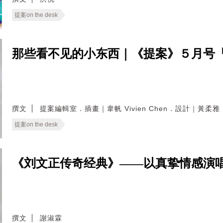
提案on the desk
那些看不见的小东西｜《提案》５月号
撰文
提案編輯室．插畫｜韋帆 Vivien Chen．設計｜黃
提案on the desk
《刘文正传奇经典》——以真挚情感演
撰文
謝淑霖