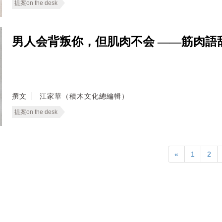
提案on the desk
男人会背叛你，但肌肉不会 ——筋肉語
撰文
江家華（積木文化總編輯）
提案on the desk
«
1
2