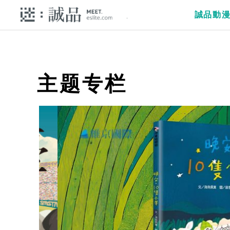
誠品動
主题专栏