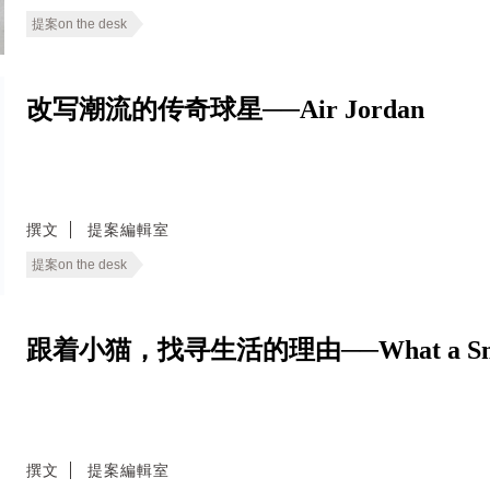
提案on the desk
改写潮流的传奇球星──Air Jordan
撰文
提案編輯室
提案on the desk
跟着小猫，找寻生活的理由──What a Small
撰文
提案編輯室