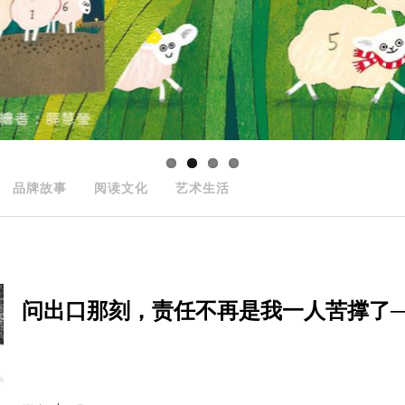
品牌故事
阅读文化
艺术生活
问出口那刻，责任不再是我一人苦撑了