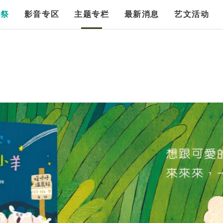
漫祭
影音专区
主题专栏
最新消息
艺文活动