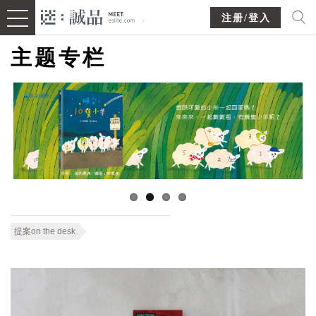
注册/登入
主题专栏
提案on the desk