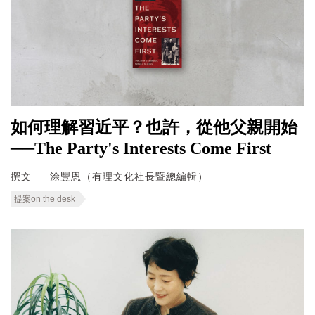
如何理解習近平？也許，從他父親開始
──The Party's Interests Come First
撰文
涂豐恩（有理文化社長暨總編輯）
提案on the desk