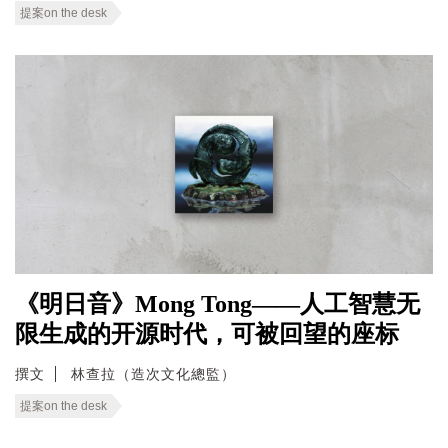
提案on the desk
《明日音》Mong Tong——人工智慧无
限生成的开源时代，可被回望的座标
撰文
林查拉（造次文化總監）
提案on the desk