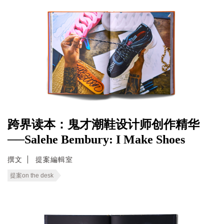
跨界读本：鬼才潮鞋设计师创作精华
──Salehe Bembury: I Make Shoes
撰文
提案編輯室
提案on the desk