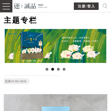
注册/登入
主题专栏
提案on the desk