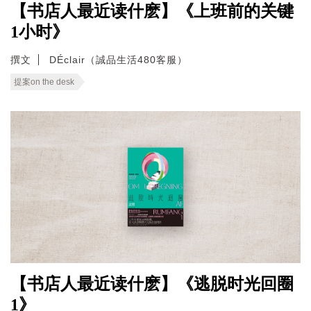
【书店人最近读什麽】《上班前的关键
1小时》
撰文
DÉclair（誠品生活480客服）
提案on the desk
【书店人最近读什麽】《逃脱时光回圈
1》