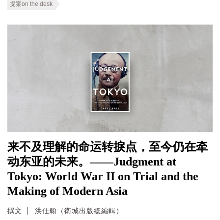
提案on the desk
来不及理解的命运转捩点，至今仍在牵
动东亚的未来。——Judgment at
Tokyo: World War II on Trial and the
Making of Modern Asia
撰文
洪仕翰（衛城出版總編輯）