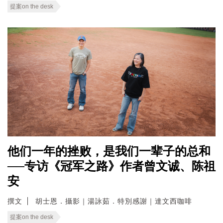
提案on the desk
他们一年的挫败，是我们一辈子的总和
──专访《冠军之路》作者曾文诚、陈祖
安
撰文
胡士恩．攝影｜湯詠茹．特別感謝｜達文西咖啡
提案on the desk