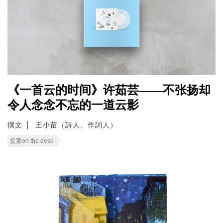
《一首云的时间》许茹芸——不张扬却
令人念念不忘的一道云影
撰文
王小苗（詩人、作詞人）
提案on the desk