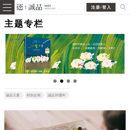
注册/登入
主题专栏
诚品儿童
特别企画
誠品30週年