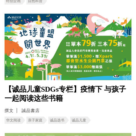
特别企画
自然科普
【诚品儿童SDGs专栏】疫情下 与孩子
一起阅读这些书籍
撰文
誠品書店
华文阅读
亲子家庭
诚品选书
诚品儿童