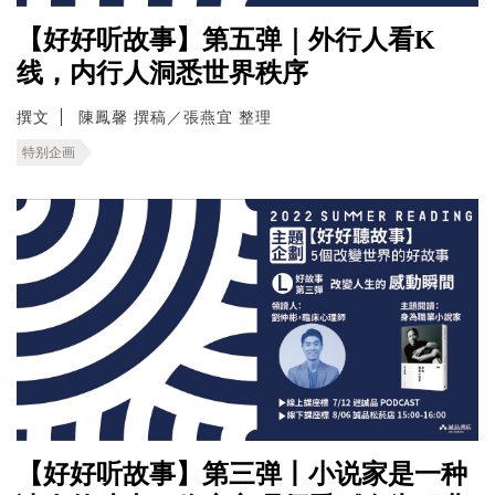
【好好听故事】第五弹｜外行人看K
线，内行人洞悉世界秩序
撰文
陳鳳馨 撰稿／張燕宜 整理
特别企画
【好好听故事】第三弹丨小说家是一种