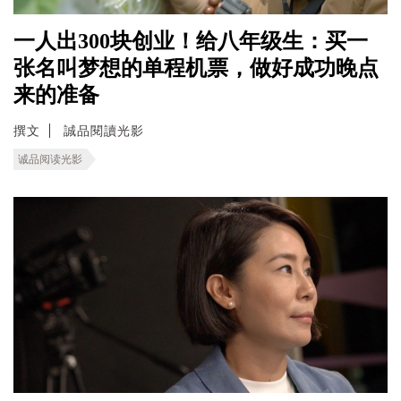
一人出300块创业！给八年级生：买一
张名叫梦想的单程机票，做好成功晚点
来的准备
撰文
誠品閱讀光影
诚品阅读光影