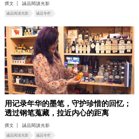
撰文
誠品閱讀光影
诚品阅读光影
诚品专栏
用记录年华的墨笔，守护珍惜的回忆；
透过钢笔蒐藏，拉近内心的距离
撰文
誠品閱讀光影
诚品阅读光影
诚品专栏