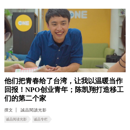
他们把青春给了台湾，让我以温暖当作
回报！NPO创业青年；陈凯翔打造移工
们的第二个家
撰文
誠品閱讀光影
诚品阅读光影
诚品专栏