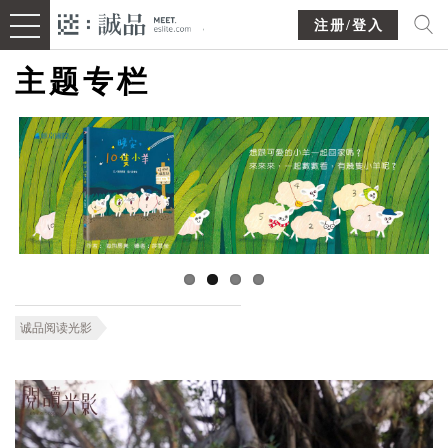
注册/登入
主题专栏
诚品阅读光影