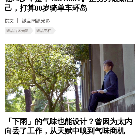
己，打算80岁骑单车环岛
撰文
誠品閱讀光影
诚品阅读光影
诚品专栏
「下雨」的气味也能设计？曾因为太内
向丢了工作，从天赋中嗅到气味商机