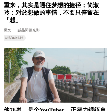
重来，其实是通往梦想的捷径；简淑
玲：对於想做的事情，不要只停留在
「想」
撰文
誠品閱讀光影
诚品阅读光影
他76岁，是个YouTuber。正努力锻练自