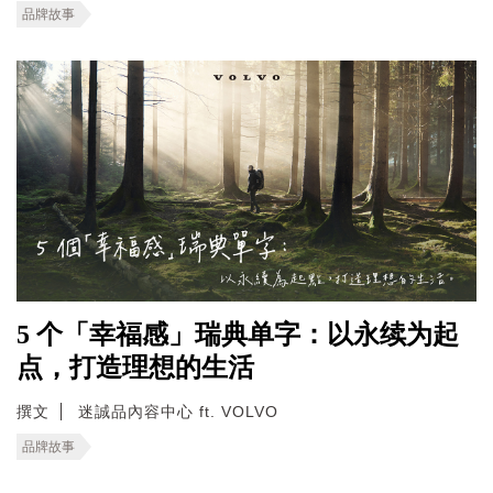
品牌故事
5 个「幸福感」瑞典单字：以永续为起
点，打造理想的生活
撰文
迷誠品內容中心 ft. VOLVO
品牌故事