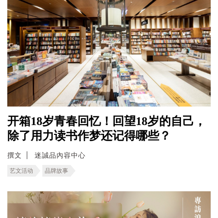
开箱18岁青春回忆！回望18岁的自己，
除了用力读书作梦还记得哪些？
撰文
迷誠品內容中心
艺文活动
品牌故事