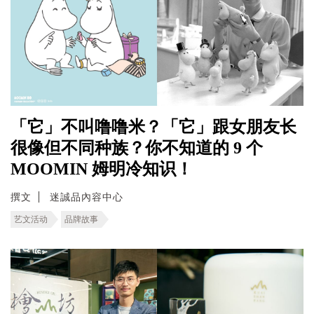
「它」不叫噜噜米？「它」跟女朋友长
很像但不同种族？你不知道的 9 个
MOOMIN 姆明冷知识！
撰文
迷誠品內容中心
艺文活动
品牌故事