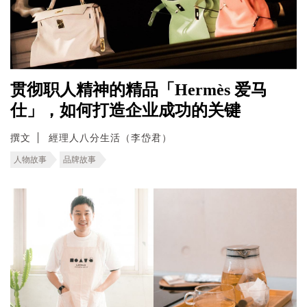
贯彻职人精神的精品「Hermès 爱马
仕」，如何打造企业成功的关键
撰文
經理人八分生活（李岱君）
人物故事
品牌故事