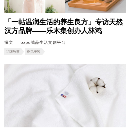
「一帖温润生活的养生良方」专访天然
汉方品牌——乐木集创办人林鸿
撰文
expo誠品生活文創平台
品牌故事
香氛美容