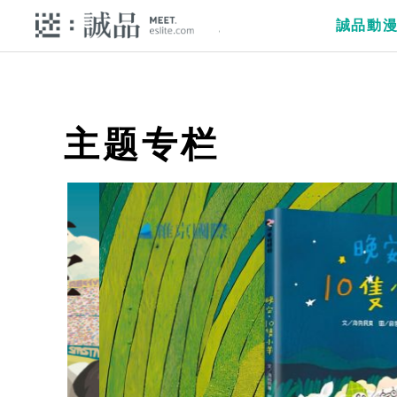
誠品動
主题专栏