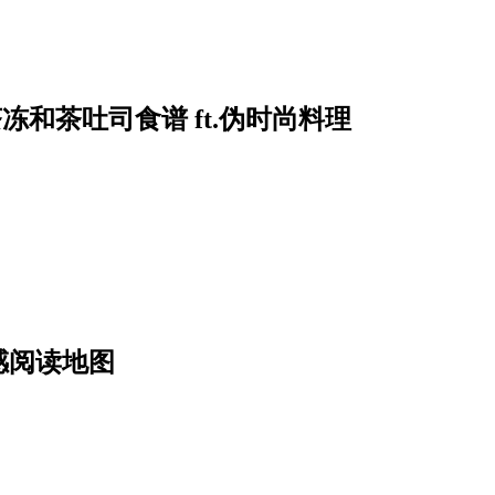
和茶吐司食谱 ft.伪时尚料理
感阅读地图