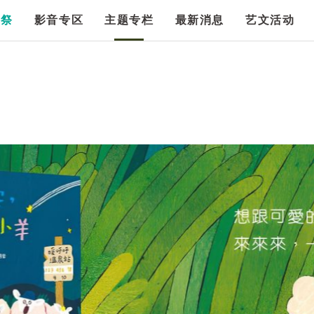
漫祭
影音专区
主题专栏
最新消息
艺文活动