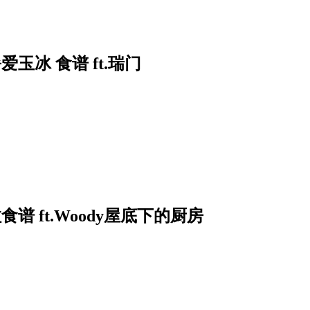
玉冰 食谱 ft.瑞门
 ft.Woody屋底下的厨房