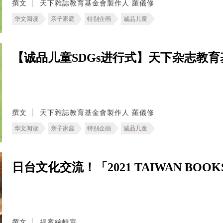
撰文
天下雜誌教育基金會製作人 羅儀修
华文阅读
亲子家庭
特别企画
诚品儿童
【诚品儿童SDGs进行式】天下杂志教
撰文
天下雜誌教育基金會製作人 羅儀修
华文阅读
亲子家庭
特别企画
诚品儿童
日台文化交流！「2021 TAIWAN BO
撰文
提案編輯室