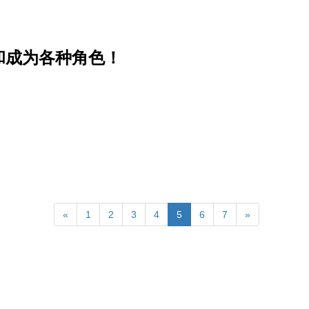
和成为各种角色！
«
1
2
3
4
5
6
7
»