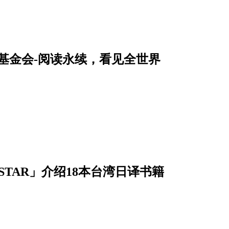
育基金会-阅读永续，看见全世界
OKSTAR」介绍18本台湾日译书籍