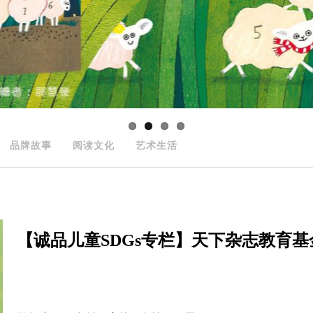
品牌故事
阅读文化
艺术生活
【诚品儿童SDGs专栏】天下杂志教育基