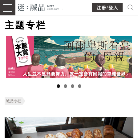
注册/登入
主题专栏
诚品专栏