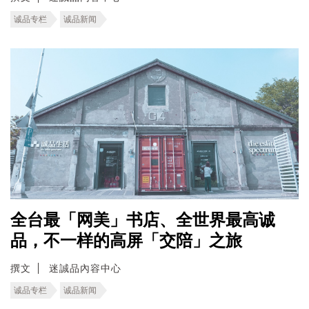
诚品专栏
诚品新闻
全台最「网美」书店、全世界最高诚
品，不一样的高屏「交陪」之旅
撰文
迷誠品內容中心
诚品专栏
诚品新闻