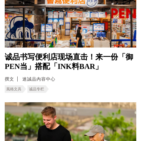
诚品书写便利店现场直击！来一份「御
PEN当」搭配「INK料BAR」
撰文
迷誠品內容中心
風格文具
诚品专栏