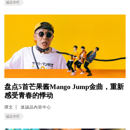
诚品专栏
盘点5首芒果酱Mango Jump金曲，重新
感受青春的悸动
撰文
迷誠品內容中心
诚品专栏