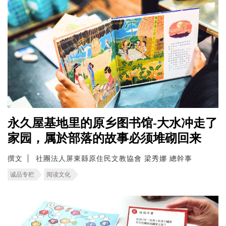
永久屋基地里的原乡图书馆-大水冲走了
家园，属於部落的故事必须堆砌回来
撰文
社團法人屏東縣原住民文教協會 梁秀娜 總幹事
诚品专栏
阅读文化