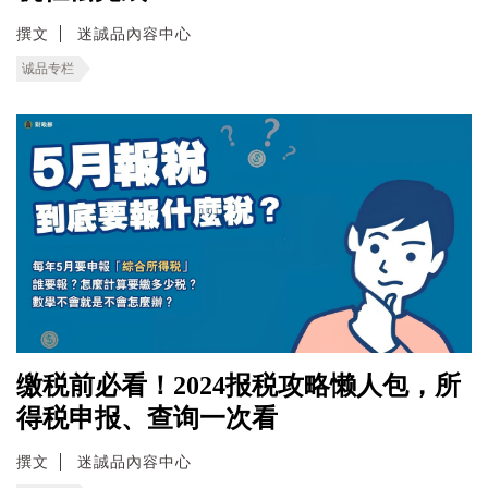
撰文
迷誠品內容中心
诚品专栏
缴税前必看！2024报税攻略懒人包，所
得税申报、查询一次看
撰文
迷誠品內容中心