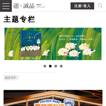
注册/登入
主题专栏
诚品专栏