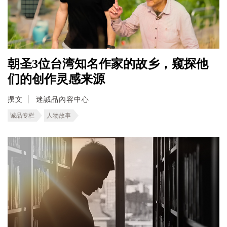
朝圣3位台湾知名作家的故乡，窥探他
们的创作灵感来源
撰文
迷誠品內容中心
诚品专栏
人物故事