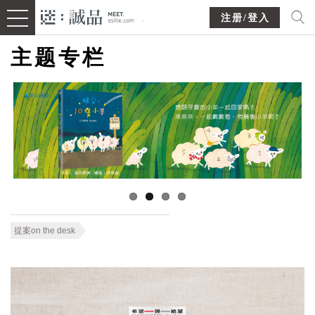
注册/登入
主题专栏
提案on the desk