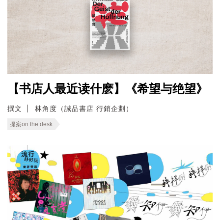
【书店人最近读什麽】《希望与绝望》
撰文
林角度（誠品書店 行銷企劃）
提案on the desk