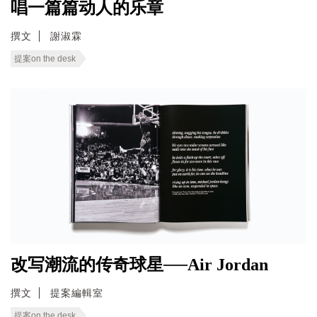
唱一篇篇动人的乐章
撰文
謝淑霖
提案on the desk
改写潮流的传奇球星──Air Jordan
撰文
提案編輯室
提案on the desk