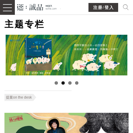
注册/登入
主题专栏
提案on the desk