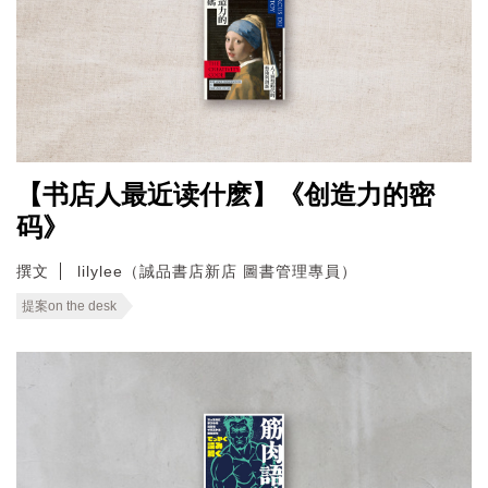
【书店人最近读什麽】《创造力的密
码》
撰文
lilylee（誠品書店新店 圖書管理專員）
提案on the desk