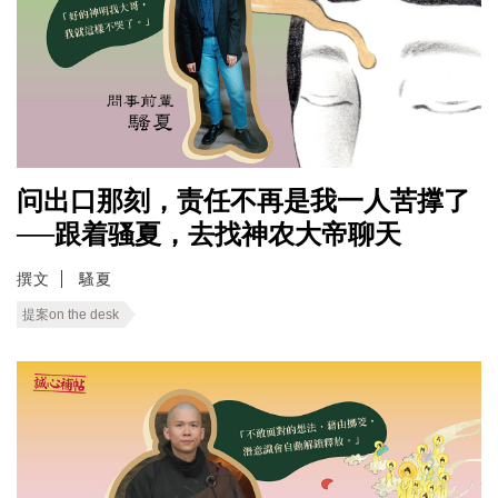
问出口那刻，责任不再是我一人苦撑了
──跟着骚夏，去找神农大帝聊天
撰文
騷夏
提案on the desk