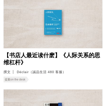
【书店人最近读什麽】《人际关系的思
维杠杆》
撰文
Déclair（誠品生活 480 客服）
提案on the desk