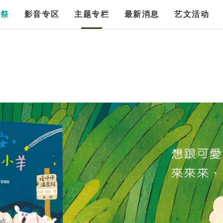
漫祭
影音专区
主题专栏
最新消息
艺文活动