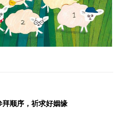
参拜顺序，祈求好姻缘