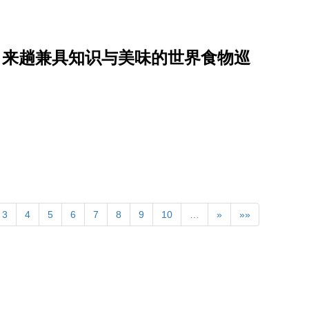
日，来趟兼具知识与美味的世界食物巡
3
4
5
6
7
8
9
10
…
»
»»