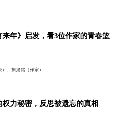
有来年》启发，看3位作家的青春篮
授）、劉揚銘（作家）
的权力秘密，反思被遗忘的真相