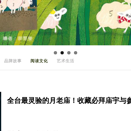
品牌故事
阅读文化
艺术生活
全台最灵验的月老庙！收藏必拜庙宇与