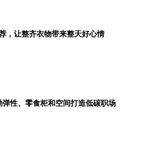
推荐，让整齐衣物带来整天好心情
勤弹性、零食柜和空间打造低碳职场