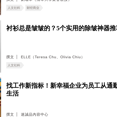
人文社科
财经商业
衬衫总是皱皱的？5个实用的除皱神器
撰文
ELLE（Teresa Chu、Olivia Chiu）
人文社科
找工作新指标！新幸福企业为员工从通
生活
撰文
迷誠品內容中心