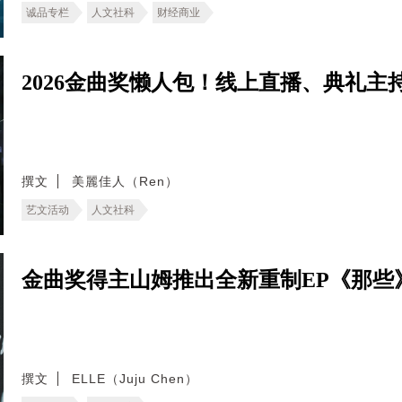
诚品专栏
人文社科
财经商业
2026金曲奖懒人包！线上直播、典礼
撰文
美麗佳人（Ren）
艺文活动
人文社科
金曲奖得主山姆推出全新重制EP《那些
撰文
ELLE（Juju Chen）