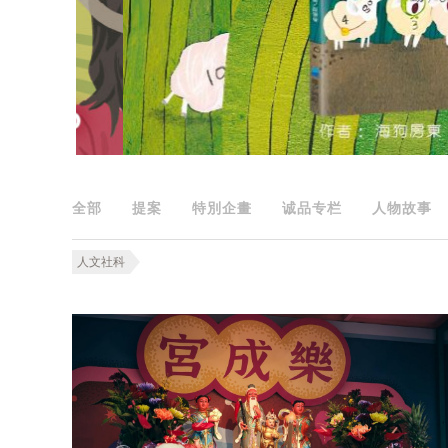
全部
提案
特別企畫
诚品专栏
人物故事
人文社科