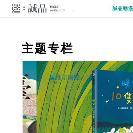
誠品動
主题专栏