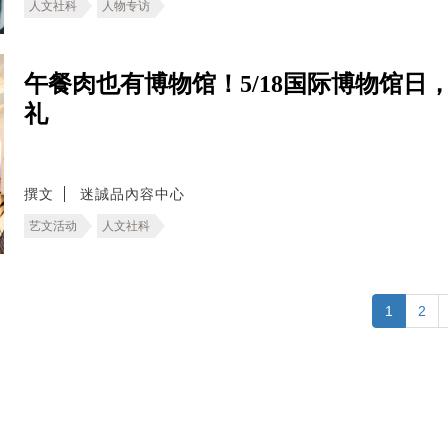
人文社科
人物专访
午餐肉也有博物馆！5/18国际博物馆
礼
撰文
迷誠品內容中心
艺文活动
人文社科
1
2