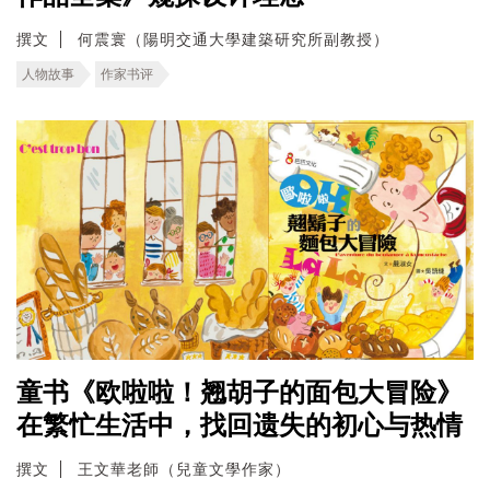
撰文
何震寰（陽明交通大學建築研究所副教授）
人物故事
作家书评
童书《欧啦啦！翘胡子的面包大冒险》
在繁忙生活中，找回遗失的初心与热情
撰文
王文華老師（兒童文學作家）