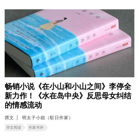
畅销小说《在小山和小山之间》李停全
新力作！《水在岛中央》反思母女纠结
的情感流动
撰文
明太子小姐（駐日作家）
华文阅读
作家书评