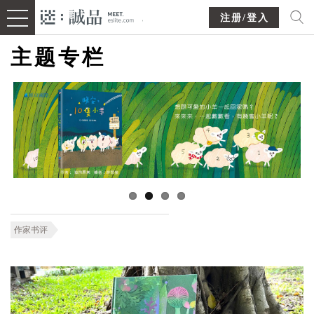
注册/登入
主题专栏
作家书评