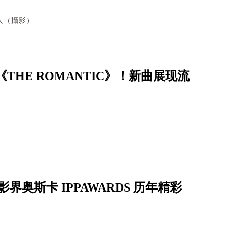
人（攝影）
辑《THE ROMANTIC》！新曲展现流
影界奥斯卡 IPPAWARDS 历年精彩