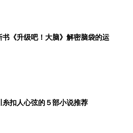
新书《升级吧！大脑》解密脑袋的运
）
川糸扣人心弦的５部小说推荐