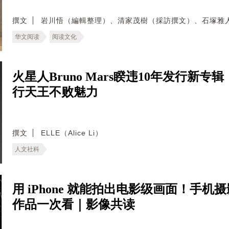
撰文
岩川悟（編輯整理）、清家茂樹（採訪撰文）、石塚雅
华文阅读
阅读文化
火星人Bruno Mars睽违10年发行新专
行天王不败魅力
撰文
ELLE（Alice Li）
人文社科
用 iPhone 就能拍出电影级画面！手机摄
作品一次看｜影像共读