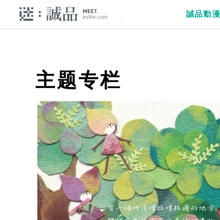
誠品動
主题专栏