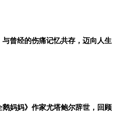
，与曾经的伤痛记忆共存，迈向人生
企鹅妈妈》作家尤塔鲍尔辞世，回顾