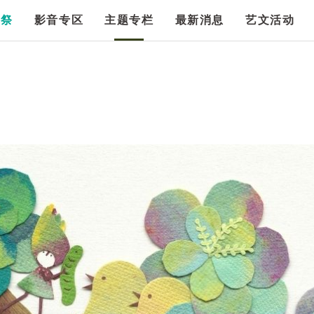
漫祭
影音专区
主题专栏
最新消息
艺文活动