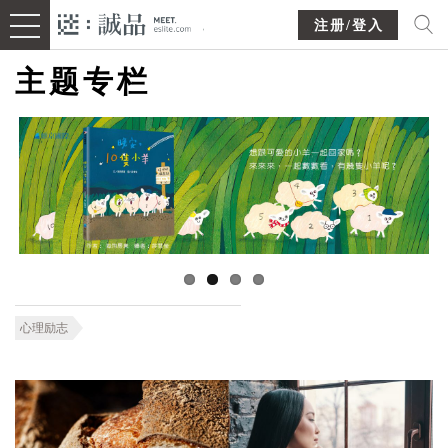
注册/登入
主题专栏
心理励志