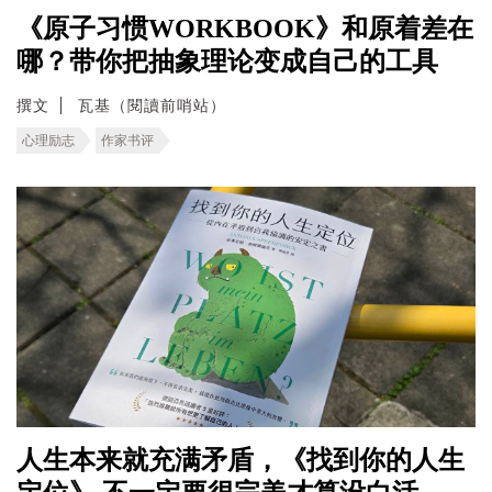
《原子习惯WORKBOOK》和原着差在
哪？带你把抽象理论变成自己的工具
撰文
瓦基（閱讀前哨站）
心理励志
作家书评
人生本来就充满矛盾，《找到你的人生