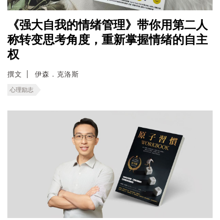
《强大自我的情绪管理》带你用第二人
称转变思考角度，重新掌握情绪的自主
权
撰文
伊森．克洛斯
心理励志