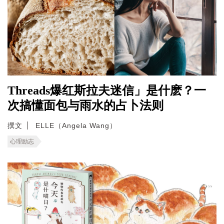
Threads爆红斯拉夫迷信」是什麽？一
次搞懂面包与雨水的占卜法则
撰文
ELLE（Angela Wang）
心理励志