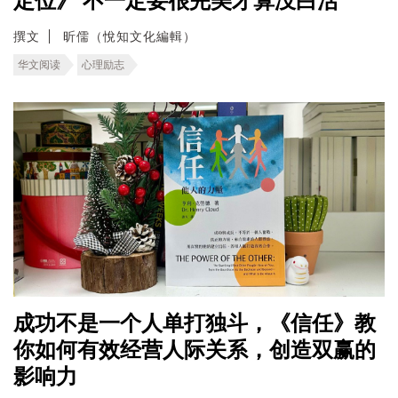
定位》 不一定要很完美才算没白活
撰文
昕儒（悅知文化編輯）
华文阅读
心理励志
成功不是一个人单打独斗，《信任》教
你如何有效经营人际关系，创造双赢的
影响力