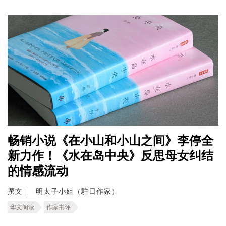
畅销小说《在小山和小山之间》李停全
新力作！《水在岛中央》反思母女纠结
的情感流动
撰文
明太子小姐（駐日作家）
华文阅读
作家书评