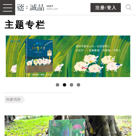
注册/登入
主题专栏
作家书评