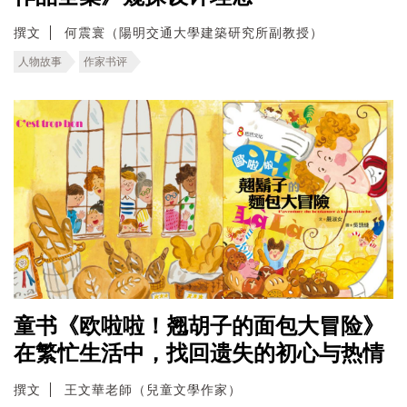
撰文
何震寰（陽明交通大學建築研究所副教授）
人物故事
作家书评
童书《欧啦啦！翘胡子的面包大冒险》
在繁忙生活中，找回遗失的初心与热情
撰文
王文華老師（兒童文學作家）