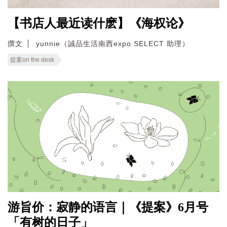
【书店人最近读什麽】《海权论》
撰文
yunnie（誠品生活南西expo SELECT 助理）
提案on the desk
游旨价：寂静的语言｜《提案》6月号
「有树的日子」