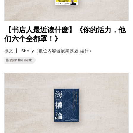
【书店人最近读什麽】《你的活力，他
们六个全都罩！》
撰文
Shelly（數位內容發展業務處 編輯）
提案on the desk