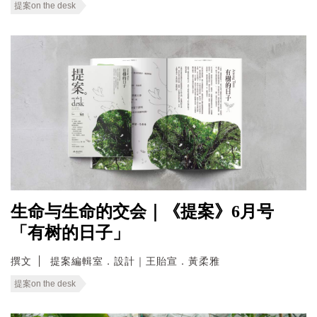
提案on the desk
生命与生命的交会｜《提案》6月号
「有树的日子」
撰文
提案編輯室．設計｜王貽宣．黃柔雅
提案on the desk