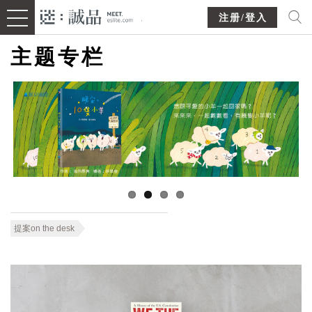
注册/登入
主题专栏
提案on the desk