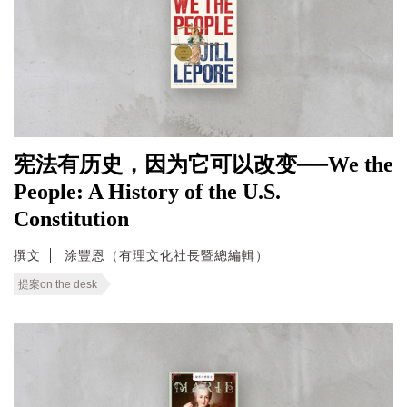
宪法有历史，因为它可以改变──We the
People: A History of the U.S.
Constitution
撰文
涂豐恩（有理文化社長暨總編輯）
提案on the desk