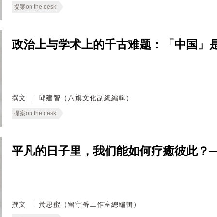
提案on the desk
政治上与学术上的千古难题：「中国」是什麽？──
撰文
邱建智（八旗文化副總編輯）
提案on the desk
平凡的日子里，我们能如何疗癒彼此？──无
撰文
黃思蜜（留守番工作室總編輯）