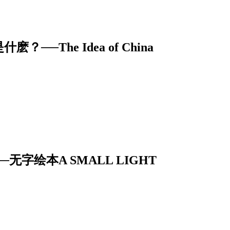
The Idea of China
字绘本A SMALL LIGHT