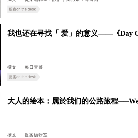
提案on the desk
我也还在寻找「 爱」的意义——《Day 
撰文
每日青菜
提案on the desk
大人的绘本：属於我们的公路旅程──We Live
撰文
提案編輯室