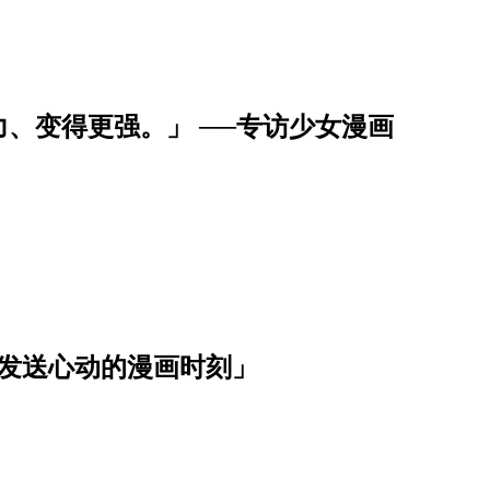
、变得更强。」 ──专访少女漫画
波发送心动的漫画时刻」