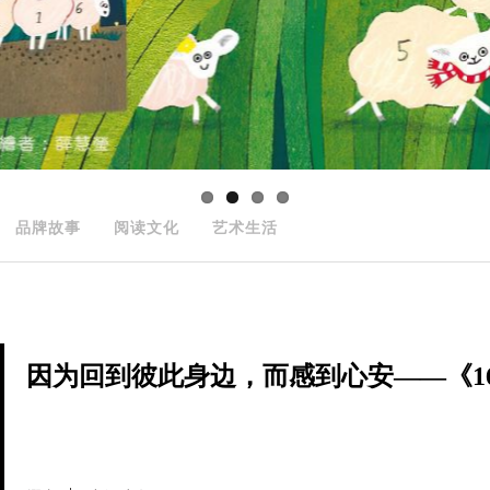
品牌故事
阅读文化
艺术生活
因为回到彼此身边，而感到心安——《166