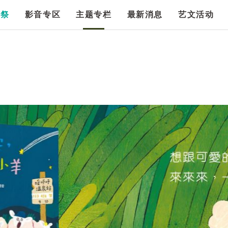
漫祭
影音专区
主题专栏
最新消息
艺文活动