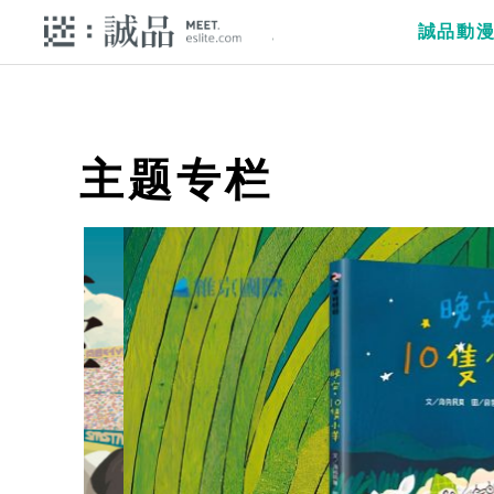
誠品動
主题专栏