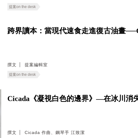
提案on the desk
跨界讀本：當現代速食走進復古油畫──Good E
撰文
提案編輯室
提案on the desk
Cicada《凝視白色的邊界》—在冰川
撰文
Cicada 作曲、鋼琴手 江致潔