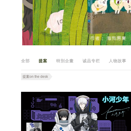
全部
提案
特別企畫
诚品专栏
人物故事
提案on the desk