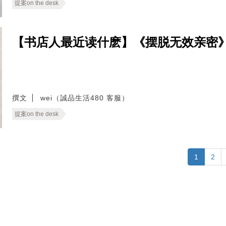
提案on the desk
【书店人最近读什麽】《摆脱无效亲密
撰文
wei（誠品生活480 客服）
提案on the desk
1
2