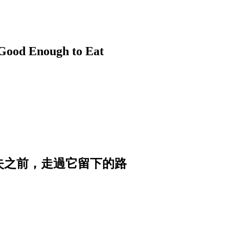
nough to Eat
消失之前，走過它留下的路