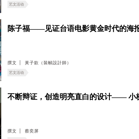
艺文活动
陈子福——见证台语电影黄金时代的海
撰文
黃子欽（裝幀設計師）
艺文活动
不断辩证，创造明亮直白的设计—— 小板
撰文
蔡奕屏