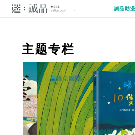
誠品動
主题专栏