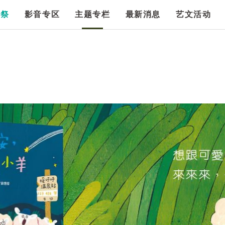
漫祭
影音专区
主题专栏
最新消息
艺文活动