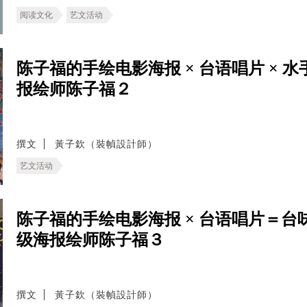
阅读文化
艺文活动
陈子福的手绘电影海报 × 台语唱片 ×
报绘师陈子福２
撰文
黃子欽（裝幀設計師）
艺文活动
陈子福的手绘电影海报 × 台语唱片＝
级海报绘师陈子福３
撰文
黃子欽（裝幀設計師）