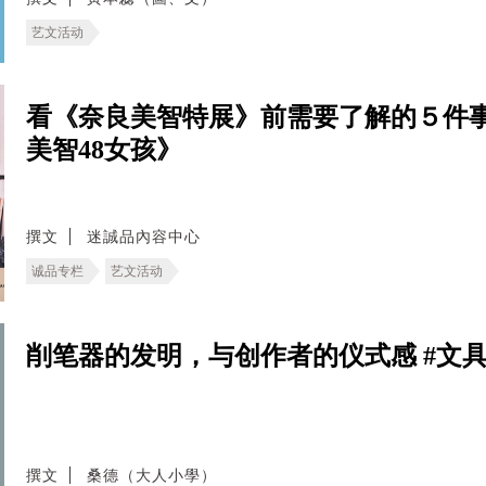
艺文活动
看《奈良美智特展》前需要了解的５件
美智48女孩》
撰文
迷誠品內容中心
诚品专栏
艺文活动
削笔器的发明，与创作者的仪式感 #文
撰文
桑德（大人小學）