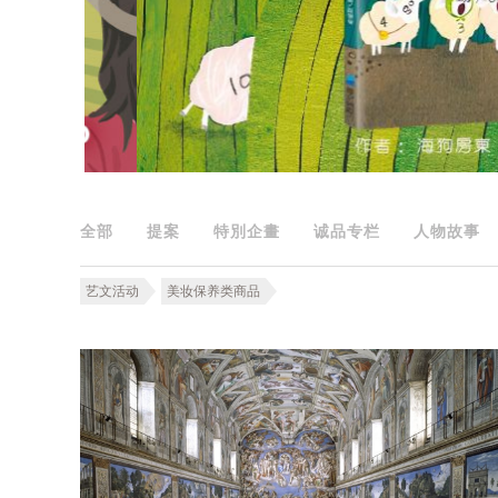
全部
提案
特別企畫
诚品专栏
人物故事
艺文活动
美妆保养类商品