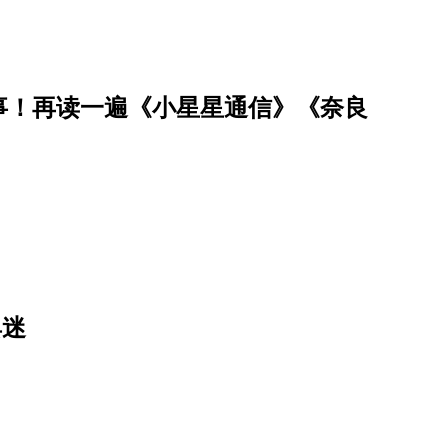
事！再读一遍《小星星通信》《奈良
具迷