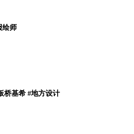
报绘师
桥基希 #地方设计