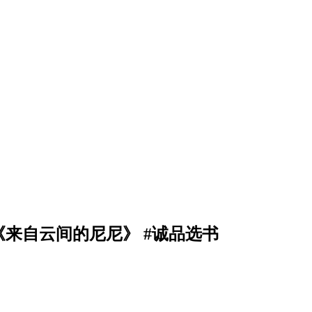
来自云间的尼尼》 #诚品选书