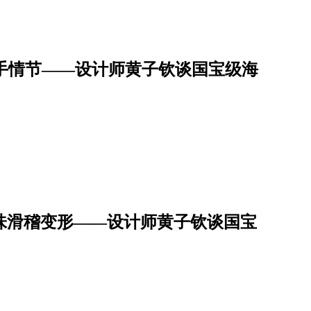
 水手情节——设计师黄子钦谈国宝级海
台味滑稽变形——设计师黄子钦谈国宝