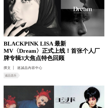
BLACKPINK LISA 最新
MV〈Dream〉正式上线！首张个人厂
牌专辑3大焦点特色回顾
撰文
迷誠品內容中心
诚品选乐