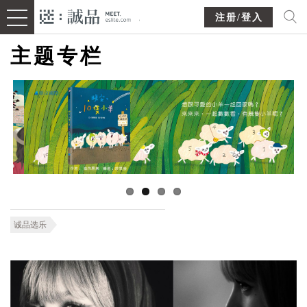
注册/登入
主题专栏
诚品选乐