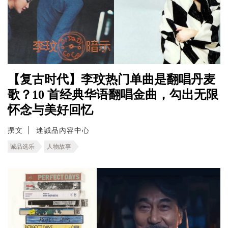
【复古时代】李玟热门单曲是翻唱丹麦
歌？10 首经典华语翻唱金曲，勾出无限
怀念与美好回忆
撰文
迷誠品內容中心
诚品选乐
人物故事