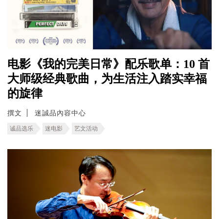
电影《我的完美日常》配乐歌单：10 首
大师级经典歌曲，为生活注入踏实幸福
的旋律
撰文
迷誠品內容中心
诚品选乐
迷电影
艺文活动