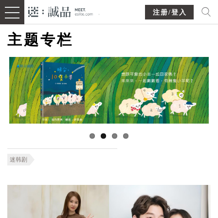
注册/登入
主题专栏
迷韩剧