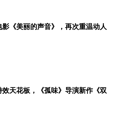
电影《美丽的声音》，再次重温动人
造特效天花板，《孤味》导演新作《双