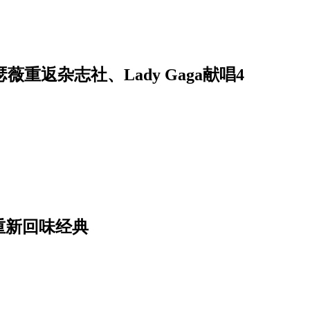
薇重返杂志社、Lady Gaga献唱4
重新回味经典