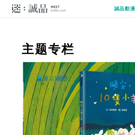
誠品動
主题专栏