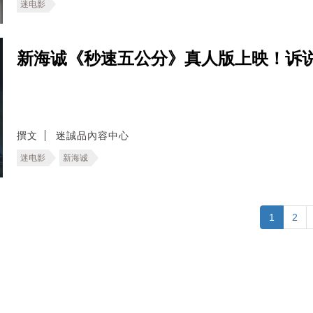
迷电影
新海诚《秒速五公分》真人版上映！诉
撰文
迷誠品內容中心
迷电影
新海诚
1
2