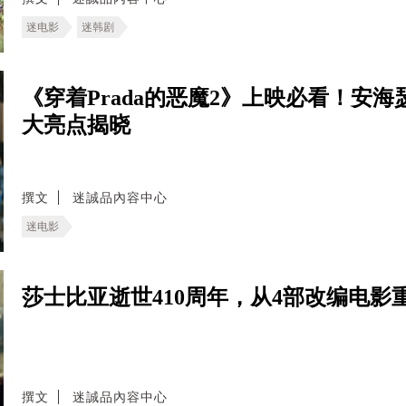
迷电影
迷韩剧
《穿着Prada的恶魔2》上映必看！安海瑟
大亮点揭晓
撰文
迷誠品內容中心
迷电影
莎士比亚逝世410周年，从4部改编电影
撰文
迷誠品內容中心