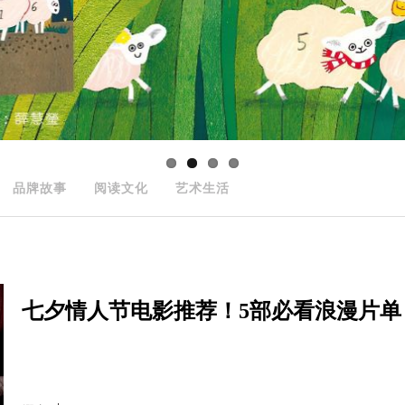
品牌故事
阅读文化
艺术生活
七夕情人节电影推荐！5部必看浪漫片